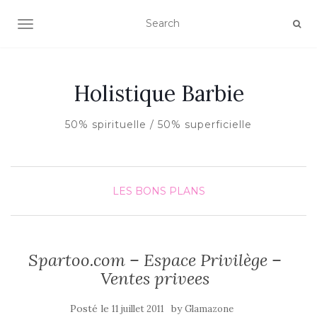
AFFICHER/MASQUER LA NAVIGATION
Holistique Barbie
50% spirituelle / 50% superficielle
LES BONS PLANS
Spartoo.com – Espace Privilège –
Ventes privees
Posté le
by
11 juillet 2011
Glamazone