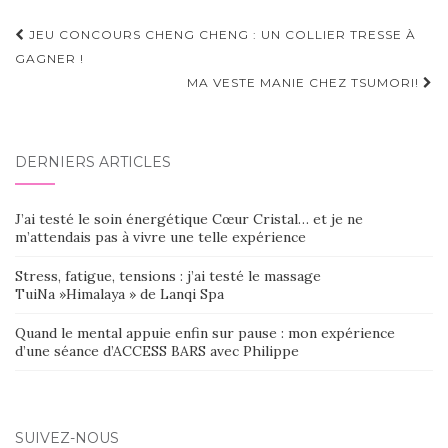
Navigation
JEU CONCOURS CHENG CHENG : UN COLLIER TRESSE À
d'article
GAGNER !
MA VESTE MANIE CHEZ TSUMORI!
DERNIERS ARTICLES
J’ai testé le soin énergétique Cœur Cristal… et je ne
m’attendais pas à vivre une telle expérience
Stress, fatigue, tensions : j’ai testé le massage
TuiNa »Himalaya » de Lanqi Spa
Quand le mental appuie enfin sur pause : mon expérience
d’une séance d’ACCESS BARS avec Philippe
SUIVEZ-NOUS