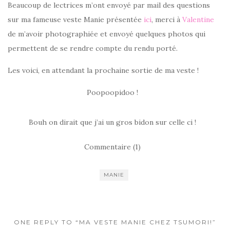
Beaucoup de lectrices m’ont envoyé par mail des questions
sur ma fameuse veste Manie présentée
ici
, merci à
Valentine
de m’avoir photographiée et envoyé quelques photos qui
permettent de se rendre compte du rendu porté.
Les voici, en attendant la prochaine sortie de ma veste !
Poopoopidoo !
Bouh on dirait que j’ai un gros bidon sur celle ci !
Commentaire (1)
MANIE
ONE REPLY TO “MA VESTE MANIE CHEZ TSUMORI!”