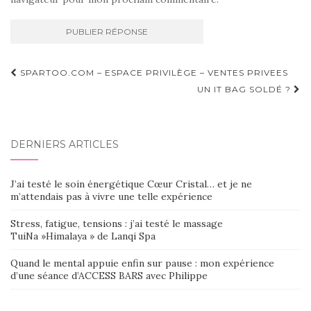
Navigation
SPARTOO.COM – ESPACE PRIVILÈGE – VENTES PRIVEES
d'article
UN IT BAG SOLDÉ ?
DERNIERS ARTICLES
J’ai testé le soin énergétique Cœur Cristal… et je ne
m’attendais pas à vivre une telle expérience
Stress, fatigue, tensions : j’ai testé le massage
TuiNa »Himalaya » de Lanqi Spa
Quand le mental appuie enfin sur pause : mon expérience
d’une séance d’ACCESS BARS avec Philippe