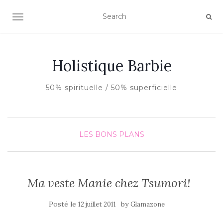
AFFICHER/MASQUER LA NAVIGATION
Holistique Barbie
50% spirituelle / 50% superficielle
LES BONS PLANS
Ma veste Manie chez Tsumori!
Posté le
by
12 juillet 2011
Glamazone