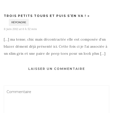
TROIS PETITS TOURS ET PUIS S’EN VA ! «
RÉPONDRE
8 juin 2012 at 6 h 52 min
[…] ma tenue, chic mais décontractée elle est composée d’un
blazer dément déjà présenté ici. Cette fois ci je l’ai associée à
un slim gris et une paire de peep toes pour un look plus […]
LAISSER UN COMMENTAIRE