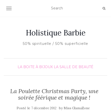
AFFICHER/MASQUER LA NAVIGATION
Holistique Barbie
50% spirituelle / 50% superficielle
LA BOITE À BIJOUX
LA SALLE DE BEAUTÉ
La Poulette Christmas Party, une
soirée féérique et magique !
Posté le
by
7 décembre 2012
Miss GlamaZone