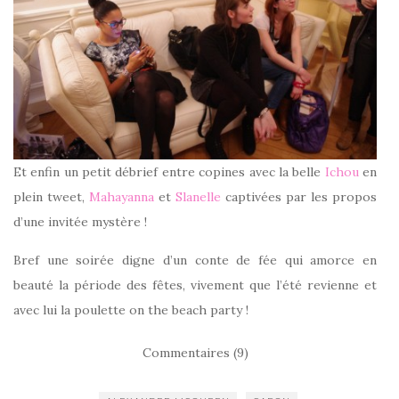
Et enfin un petit débrief entre copines avec la belle
Ichou
en
plein tweet,
Mahayanna
et
Slanelle
captivées par les propos
d’une invitée mystère !
Bref une soirée digne d’un conte de fée qui amorce en
beauté la période des fêtes, vivement que l’été revienne et
avec lui la poulette on the beach party !
Commentaires (9)