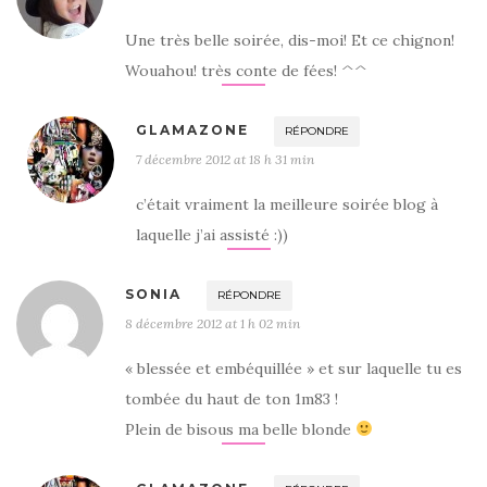
Une très belle soirée, dis-moi! Et ce chignon!
Wouahou! très conte de fées! ^^
GLAMAZONE
RÉPONDRE
7 décembre 2012 at 18 h 31 min
c’était vraiment la meilleure soirée blog à
laquelle j’ai assisté :))
SONIA
RÉPONDRE
8 décembre 2012 at 1 h 02 min
« blessée et embéquillée » et sur laquelle tu es
tombée du haut de ton 1m83 !
Plein de bisous ma belle blonde