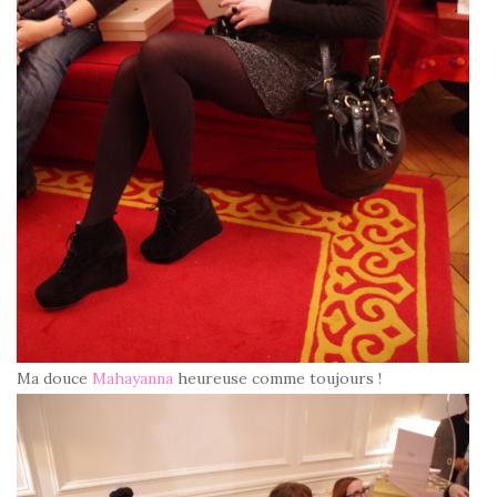
Ma douce
Mahayanna
heureuse comme toujours !