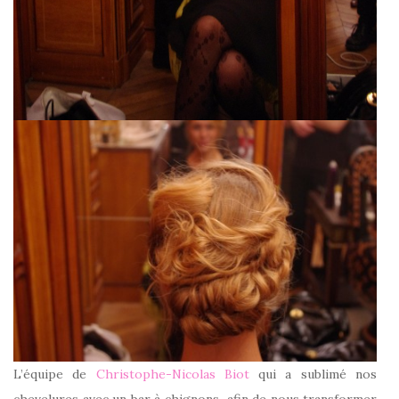
L’équipe de
Christophe-Nicolas Biot
qui a sublimé nos