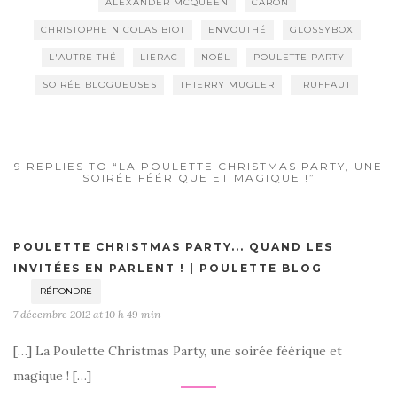
ALEXANDER MCQUEEN
CARON
CHRISTOPHE NICOLAS BIOT
ENVOUTHÉ
GLOSSYBOX
L'AUTRE THÉ
LIERAC
NOËL
POULETTE PARTY
SOIRÉE BLOGUEUSES
THIERRY MUGLER
TRUFFAUT
9 REPLIES TO “LA POULETTE CHRISTMAS PARTY, UNE
SOIRÉE FÉÉRIQUE ET MAGIQUE !”
POULETTE CHRISTMAS PARTY... QUAND LES
INVITÉES EN PARLENT ! | POULETTE BLOG
RÉPONDRE
7 décembre 2012 at 10 h 49 min
[…] La Poulette Christmas Party, une soirée féérique et
magique ! […]