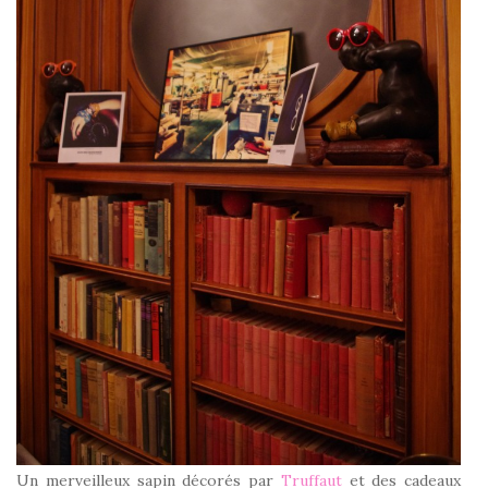
Un merveilleux sapin décorés par
Truffaut
et des cadeaux