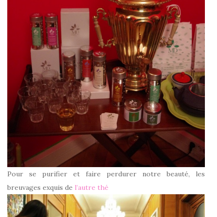
Pour se purifier et faire perdurer notre beauté, les
breuvages exquis de
l’autre thé