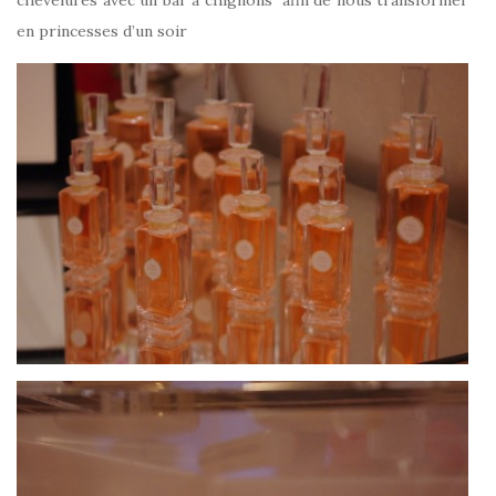
chevelures avec un bar à chignons afin de nous transformer
en princesses d’un soir