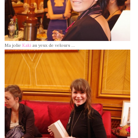
Ma jolie
Kaki
au yeux de velours …