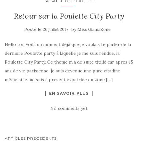
...
LA SALLE DE BEAUTÉ
Retour sur la Poulette City Party
Posté le
by
26 juillet 2017
Miss GlamaZone
Hello toi, Voilà un moment déjà que je voulais te parler de la
dernière Poulette party à laquelle je me suis rendue, la
Poulette City Party. Ce thème m’a de suite titillé car après 15
ans de vie parisienne, je suis devenue une pure citadine
même si je me suis à présent expatriée en zone […]
EN SAVOIR PLUS
No comments yet
NAVIGATION
ARTICLES PRÉCÉDENTS