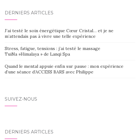
AU
DERNIERS ARTICLES
SEIN
DES
J’ai testé le soin énergétique Cœur Cristal… et je ne
ARTICLES
m’attendais pas à vivre une telle expérience
Stress, fatigue, tensions : j’ai testé le massage
TuiNa »Himalaya » de Lanqi Spa
Quand le mental appuie enfin sur pause : mon expérience
d’une séance d’ACCESS BARS avec Philippe
SUIVEZ-NOUS
DERNIERS ARTICLES