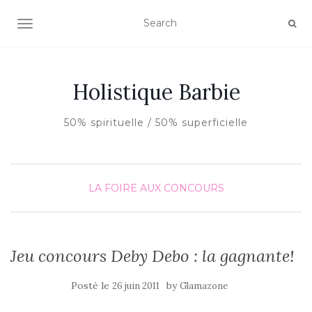
AFFICHER/MASQUER LA NAVIGATION
Holistique Barbie
50% spirituelle / 50% superficielle
LA FOIRE AUX CONCOURS
Jeu concours Deby Debo : la gagnante!
Posté le
by
26 juin 2011
Glamazone