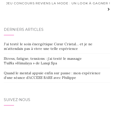
d'article
JEU CONCOURS REVIENS LA MODE : UN LOOK À GAGNER !
DERNIERS ARTICLES
J’ai testé le soin énergétique Cœur Cristal… et je ne
m’attendais pas à vivre une telle expérience
Stress, fatigue, tensions : j’ai testé le massage
TuiNa »Himalaya » de Lanqi Spa
Quand le mental appuie enfin sur pause : mon expérience
d’une séance d’ACCESS BARS avec Philippe
SUIVEZ-NOUS