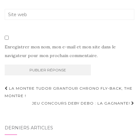
Enregistrer mon nom, mon e-mail et mon site dans le
navigateur pour mon prochain commentaire.
Navigation
LA MONTRE TUDOR GRANTOUR CHRONO FLY-BACK, THE
d'article
MONTRE !
JEU CONCOURS DEBY DEBO : LA GAGNANTE!
DERNIERS ARTICLES