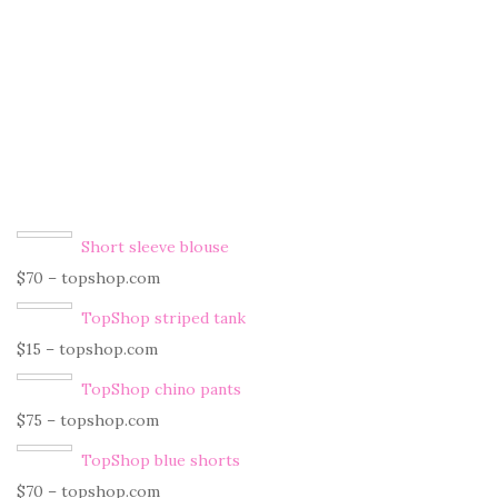
Short sleeve blouse
$70 – topshop.com
TopShop striped tank
$15 – topshop.com
TopShop chino pants
$75 – topshop.com
TopShop blue shorts
$70 – topshop.com