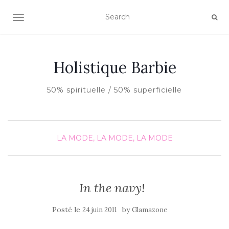
AFFICHER/MASQUER LA NAVIGATION
Holistique Barbie
50% spirituelle / 50% superficielle
LA MODE, LA MODE, LA MODE
In the navy!
Posté le
by
24 juin 2011
Glamazone