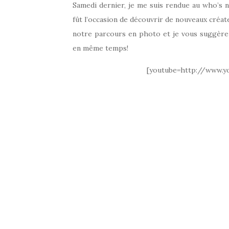
Samedi dernier, je me suis rendue au who’s 
fût l’occasion de découvrir de nouveaux créateu
notre parcours en photo et je vous suggère
en même temps!
[youtube=http://www.y