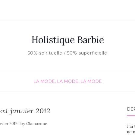
Holistique Barbie
50% spirituelle / 50% superficielle
LA MODE, LA MODE, LA MODE
xt janvier 2012
DE
by
nvier 2012
Glamazone
J’ai
ne m