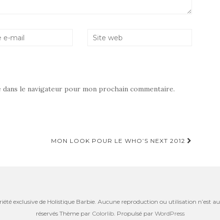
e dans le navigateur pour mon prochain commentaire.
MON LOOK POUR LE WHO’S NEXT 2012
riété exclusive de Holistique Barbie. Aucune reproduction ou utilisation n’est aut
réservés Thème par
Colorlib
. Propulsé par
WordPress