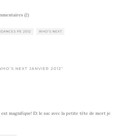
mmentaires (2)
NDANCES PE 2012
WHO'S NEXT
WHO’S NEXT JANVIER 2012”
st magnifique! Et le sac avec la petite tête de mort je