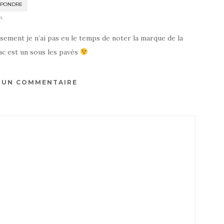
ÉPONDRE
n
ement je n’ai pas eu le temps de noter la marque de la
ac est un sous les pavés
R UN COMMENTAIRE