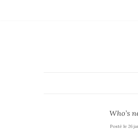
Who’s ne
Posté le
26 ja