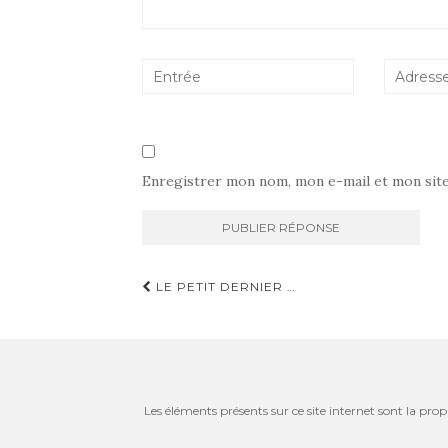
Enregistrer mon nom, mon e-mail et mon sit
Navigation
LE PETIT DERNIER …
d'article
Les éléments présents sur ce site internet sont la prop