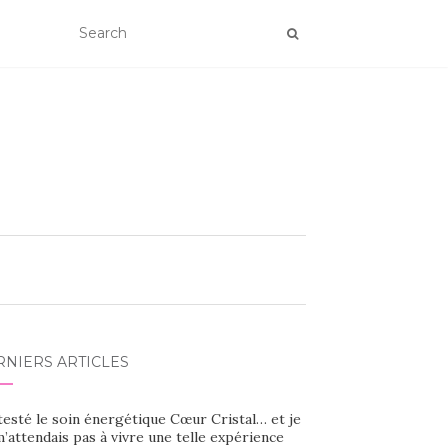
RNIERS ARTICLES
 testé le soin énergétique Cœur Cristal… et je
’attendais pas à vivre une telle expérience