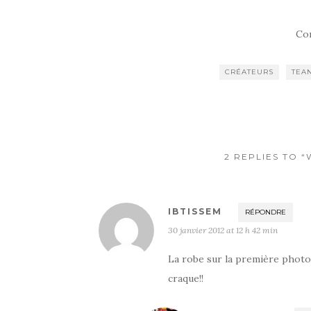
Co
CRÉATEURS
TEA
2 REPLIES TO “
IBTISSEM
RÉPONDRE
30 janvier 2012 at 12 h 42 min
La robe sur la première photo e
craque!!