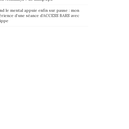
nd le mental appuie enfin sur pause : mon
érience d’une séance d’ACCESS BARS avec
lippe