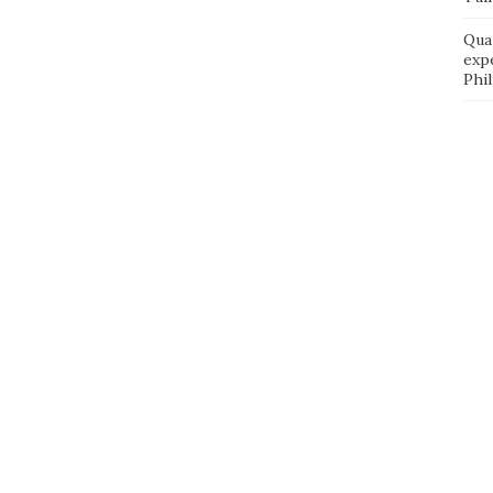
Qua
exp
Phi