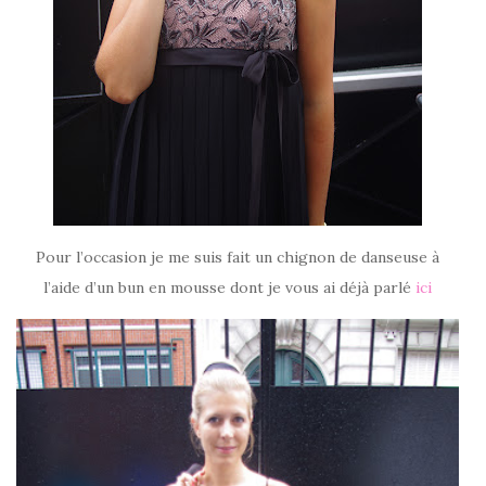
Pour l’occasion je me suis fait un chignon de danseuse à
l’aide d’un bun en mousse dont je vous ai déjà parlé
ici