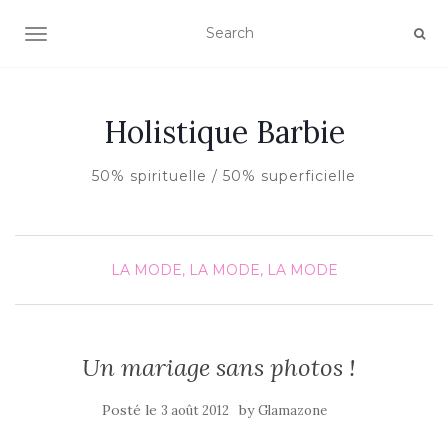
AFFICHER/MASQUER LA NAVIGATION
Holistique Barbie
50% spirituelle / 50% superficielle
LA MODE, LA MODE, LA MODE
Un mariage sans photos !
Posté le
by
3 août 2012
Glamazone