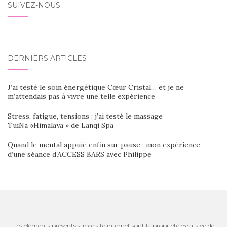
SUIVEZ-NOUS
DERNIERS ARTICLES
J’ai testé le soin énergétique Cœur Cristal… et je ne
m’attendais pas à vivre une telle expérience
Stress, fatigue, tensions : j’ai testé le massage
TuiNa »Himalaya » de Lanqi Spa
Quand le mental appuie enfin sur pause : mon expérience
d’une séance d’ACCESS BARS avec Philippe
Les éléments présents sur ce site internet sont la propriété exclusive de