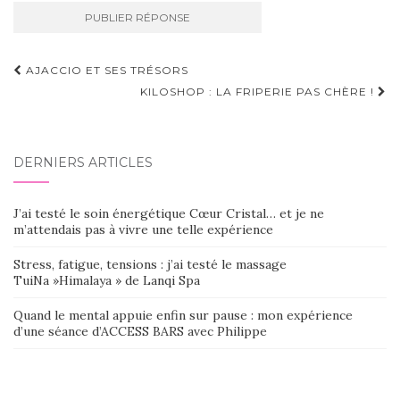
Navigation
AJACCIO ET SES TRÉSORS
d'article
KILOSHOP : LA FRIPERIE PAS CHÈRE !
DERNIERS ARTICLES
J’ai testé le soin énergétique Cœur Cristal… et je ne
m’attendais pas à vivre une telle expérience
Stress, fatigue, tensions : j’ai testé le massage
TuiNa »Himalaya » de Lanqi Spa
Quand le mental appuie enfin sur pause : mon expérience
d’une séance d’ACCESS BARS avec Philippe