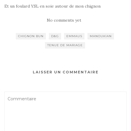
Et un foulard YSL en soie autour de mon chignon
No comments yet
CHIGNON BUN
D&G
EMMAUS
MANOUKIAN
TENUE DE MARIAGE
LAISSER UN COMMENTAIRE