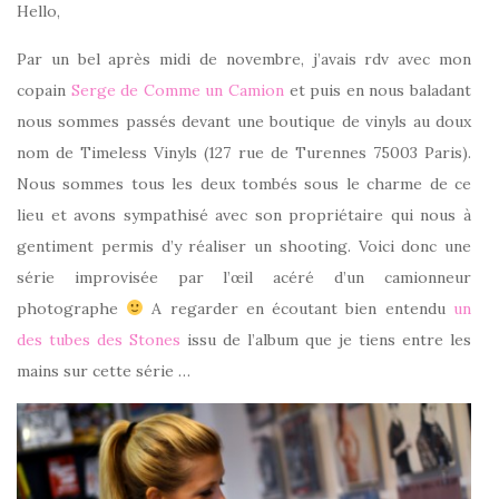
Hello,
Par un bel après midi de novembre, j’avais rdv avec mon
copain
Serge de Comme un Camion
et puis en nous baladant
nous sommes passés devant une boutique de vinyls au doux
nom de Timeless Vinyls (127 rue de Turennes 75003 Paris).
Nous sommes tous les deux tombés sous le charme de ce
lieu et avons sympathisé avec son propriétaire qui nous à
gentiment permis d’y réaliser un shooting. Voici donc une
série improvisée par l’œil acéré d’un camionneur
photographe
A regarder en écoutant bien entendu
un
des tubes des Stones
issu de l’album que je tiens entre les
mains sur cette série …