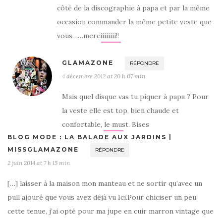
côté de la discographie à papa et par la même
occasion commander la même petite veste que
vous……merciiiiiiii!!
GLAMAZONE
RÉPONDRE
4 décembre 2012 at 20 h 07 min
Mais quel disque vas tu piquer à papa ? Pour
la veste elle est top, bien chaude et
confortable, le must. Bises
BLOG MODE : LA BALADE AUX JARDINS |
MISSGLAMAZONE
RÉPONDRE
2 juin 2014 at 7 h 15 min
[…] laisser à la maison mon manteau et ne sortir qu’avec un
pull ajouré que vous avez déjà vu Ici.Pour chiciser un peu
cette tenue, j’ai opté pour ma jupe en cuir marron vintage que