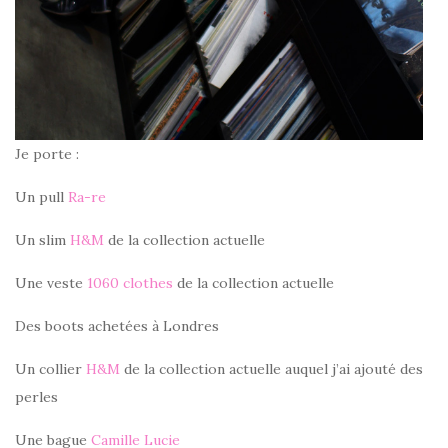
Je porte :
Un pull
Ra-re
Un slim
H&M
de la collection actuelle
Une veste
1060 clothes
de la collection actuelle
Des boots achetées à Londres
Un collier
H&M
de la collection actuelle auquel j’ai ajouté des
perles
Une bague
Camille Lucie