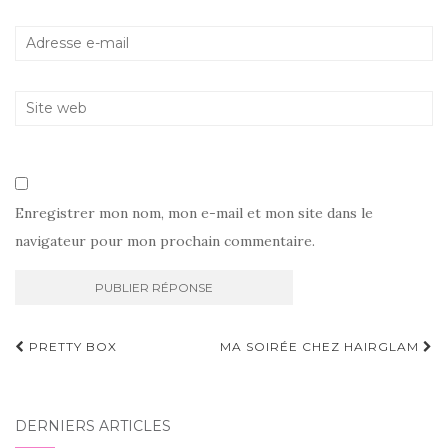
Enregistrer mon nom, mon e-mail et mon site dans le
navigateur pour mon prochain commentaire.
Navigation
PRETTY BOX
MA SOIRÉE CHEZ HAIRGLAM
d'article
DERNIERS ARTICLES