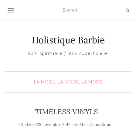
AFFICHER/MASQUER LA NAVIGATION
Holistique Barbie
50% spirituelle / 50% superficielle
LA MODE, LA MODE, LA MODE
TIMELESS VINYLS
Posté le
by
28 novembre 2012
Miss GlamaZone