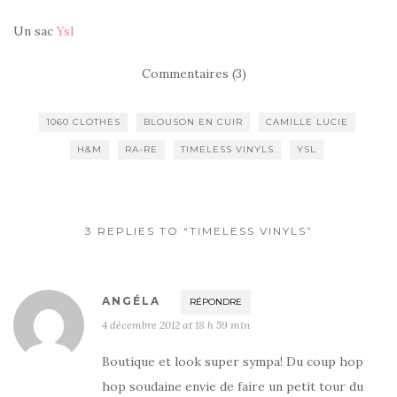
Un sac
Ysl
Commentaires (3)
1060 CLOTHES
BLOUSON EN CUIR
CAMILLE LUCIE
H&M
RA-RE
TIMELESS VINYLS
YSL
3 REPLIES TO “TIMELESS VINYLS”
ANGÉLA
RÉPONDRE
4 décembre 2012 at 18 h 59 min
Boutique et look super sympa! Du coup hop
hop soudaine envie de faire un petit tour du