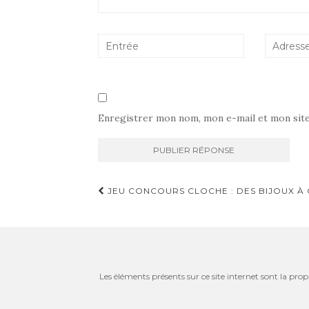
Enregistrer mon nom, mon e-mail et mon sit
Navigation
JEU CONCOURS CLOCHE : DES BIJOUX À 
d'article
Les éléments présents sur ce site internet sont la prop