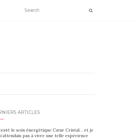
RNIERS ARTICLES
 testé le soin énergétique Cœur Cristal… et je
’attendais pas à vivre une telle expérience