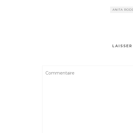
ANITA ROD
LAISSE