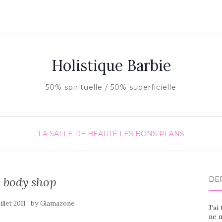
Holistique Barbie
50% spirituelle / 50% superficielle
LA SALLE DE BEAUTÉ
LES BONS PLANS
 body shop
DE
by
illet 2011
Glamazone
J’ai
ne m