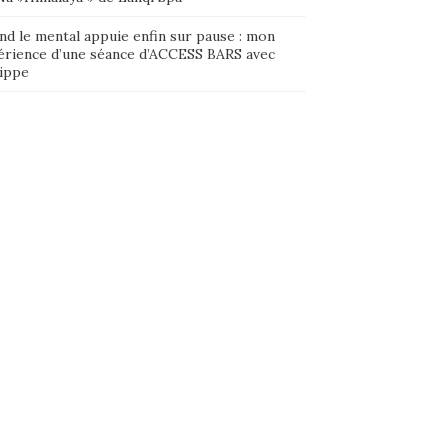
nd le mental appuie enfin sur pause : mon
érience d’une séance d’ACCESS BARS avec
lippe