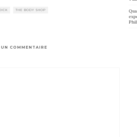
DICK
THE BODY SHOP
Qua
exp
Phi
R UN COMMENTAIRE