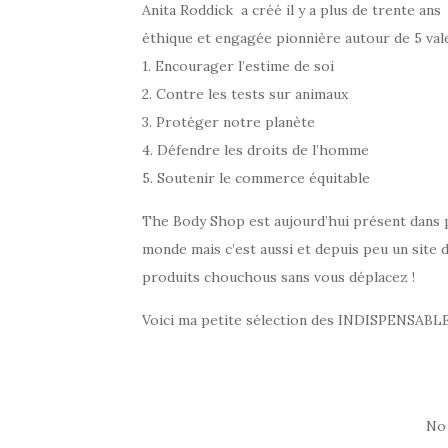
Anita Roddick a créé il y a plus de trente a
éthique et engagée pionnière autour de 5 vale
1. Encourager l’estime de soi
2. Contre les tests sur animaux
3. Protéger notre planète
4. Défendre les droits de l’homme
5. Soutenir le commerce équitable
The Body Shop est aujourd’hui présent dans p
monde mais c’est aussi et depuis peu un site d
produits chouchous sans vous déplacez !
Voici ma petite sélection des INDISPENSABLE
No