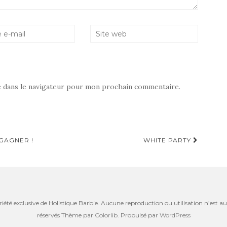
e dans le navigateur pour mon prochain commentaire.
GAGNER !
WHITE PARTY
riété exclusive de Holistique Barbie. Aucune reproduction ou utilisation n’est aut
réservés Thème par
Colorlib
. Propulsé par
WordPress