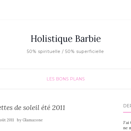
Holistique Barbie
50% spirituelle / 50% superficielle
LES BONS PLANS
ttes de soleil été 2011
DE
by
août 2011
Glamazone
J’ai
ne m