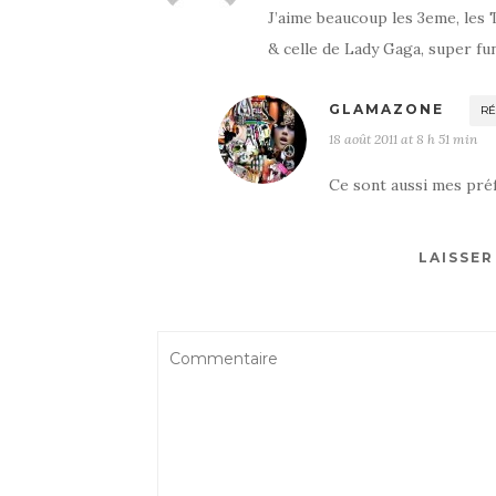
J’aime beaucoup les 3eme, les 
& celle de Lady Gaga, super fu
GLAMAZONE
R
18 août 2011 at 8 h 51 min
Ce sont aussi mes préf
LAISSE