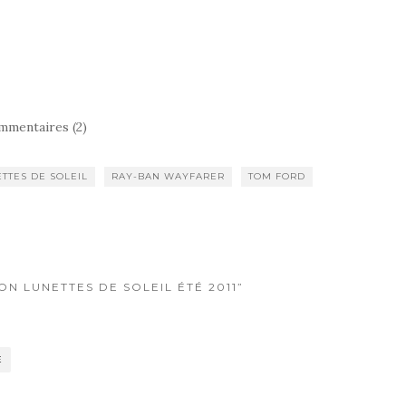
mmentaires (2)
TTES DE SOLEIL
RAY-BAN WAYFARER
TOM FORD
ON LUNETTES DE SOLEIL ÉTÉ 2011”
E