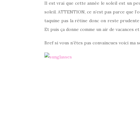
Il est vrai que cette année le soleil est un p
soleil. ATTENTION, ce n’est pas parce que l’on
taquine pas la rétine donc on reste prudente 
Et puis ça donne comme un air de vacances et 
Bref si vous n’êtes pas convaincues voici ma s