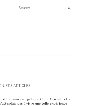
RNIERS ARTICLES
 testé le soin énergétique Cœur Cristal… et je
’attendais pas à vivre une telle expérience