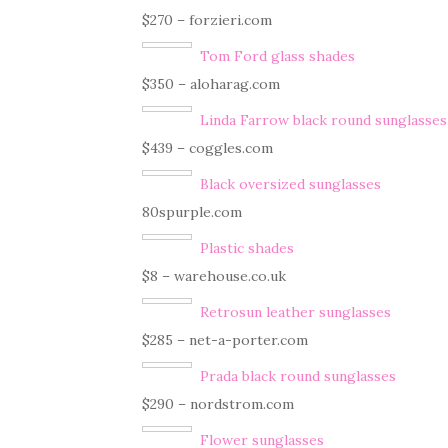
$270 – forzieri.com
Tom Ford glass shades
$350 – aloharag.com
Linda Farrow black round sunglasses
$439 – coggles.com
Black oversized sunglasses
80spurple.com
Plastic shades
$8 – warehouse.co.uk
Retrosun leather sunglasses
$285 – net-a-porter.com
Prada black round sunglasses
$290 – nordstrom.com
Flower sunglasses