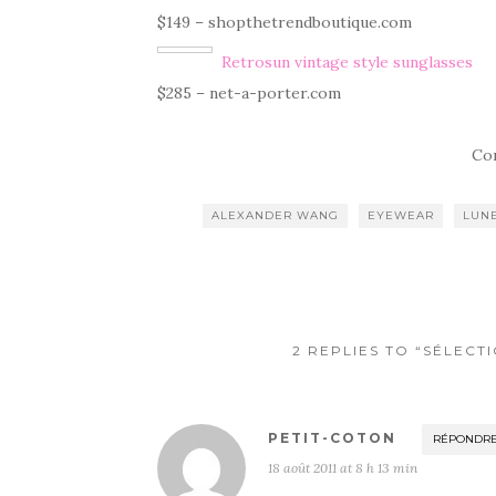
$149 – shopthetrendboutique.com
Retrosun vintage style sunglasses
$285 – net-a-porter.com
Co
ALEXANDER WANG
EYEWEAR
LUNE
2 REPLIES TO “SÉLECTI
PETIT-COTON
RÉPONDR
18 août 2011 at 8 h 13 min