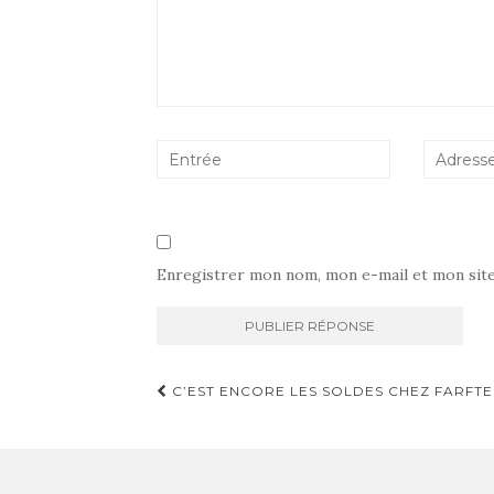
Enregistrer mon nom, mon e-mail et mon sit
Navigation
C’EST ENCORE LES SOLDES CHEZ FARFTE
d'article