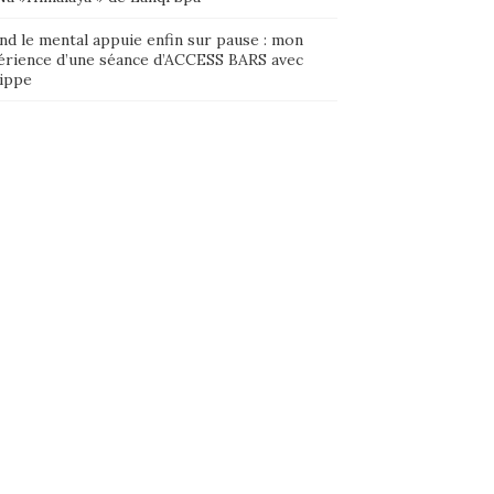
nd le mental appuie enfin sur pause : mon
érience d’une séance d’ACCESS BARS avec
lippe