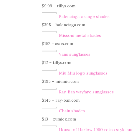
$9.99 – tillys.com
Balenciaga orange shades
$395 – balenciaga.com
Missoni metal shades
$152 – asos.com
Vans sunglasses
$12 – tillys.com
Miu Miu logo sunglasses
$195 – miumiu.com
Ray-Ban wayfare sunglasses
$145 – ray-ban.com
Chain shades
$13 – zumiez.com
House of Harlow 1960 retro style su