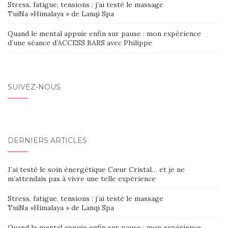
Stress, fatigue, tensions : j’ai testé le massage
TuiNa »Himalaya » de Lanqi Spa
Quand le mental appuie enfin sur pause : mon expérience
d’une séance d’ACCESS BARS avec Philippe
SUIVEZ-NOUS
DERNIERS ARTICLES
J’ai testé le soin énergétique Cœur Cristal… et je ne
m’attendais pas à vivre une telle expérience
Stress, fatigue, tensions : j’ai testé le massage
TuiNa »Himalaya » de Lanqi Spa
Quand le mental appuie enfin sur pause : mon expérience