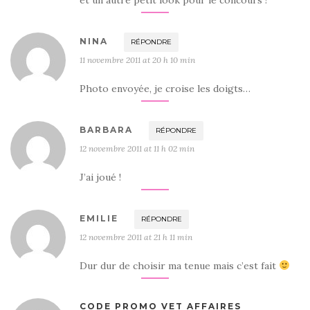
et un autre petit look pour le concours !
NINA
RÉPONDRE
11 novembre 2011 at 20 h 10 min
Photo envoyée, je croise les doigts…
BARBARA
RÉPONDRE
12 novembre 2011 at 11 h 02 min
J’ai joué !
EMILIE
RÉPONDRE
12 novembre 2011 at 21 h 11 min
Dur dur de choisir ma tenue mais c’est fait
CODE PROMO VET AFFAIRES