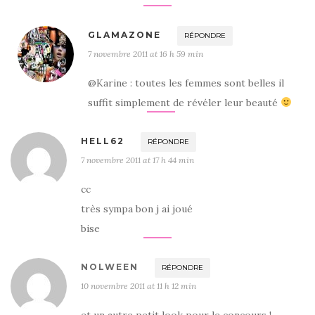
GLAMAZONE
RÉPONDRE
7 novembre 2011 at 16 h 59 min
@Karine : toutes les femmes sont belles il
suffit simplement de révéler leur beauté
HELL62
RÉPONDRE
7 novembre 2011 at 17 h 44 min
cc
très sympa bon j ai joué
bise
NOLWEEN
RÉPONDRE
10 novembre 2011 at 11 h 12 min