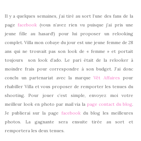
Il y a quelques semaines, j’ai tiré au sort l’une des fans de la
page
facebook
(vous n’avez rien vu puisque j’ai pris une
jeune fille au hasard!) pour lui proposer un relooking
complet. Villa mon cobaye du jour est une jeune femme de 28
ans qui ne trouvait pas son look de « femme » et portait
toujours son look d’ado. Le pari était de la relooker à
moindre frais pour correspondre à son budget. J’ai donc
conclu un partenariat avec la marque
Vêt Affaires
pour
rhabiller Villa et vous proposer de remporter les tenues du
shooting. Pour jouer c’est simple, envoyez moi votre
meilleur look en photo par mail via la
page contact du blog
.
Je publierai sur la page
facebook
du blog les meilleures
photos. La gagnante sera ensuite tirée au sort et
remportera les deux tenues.