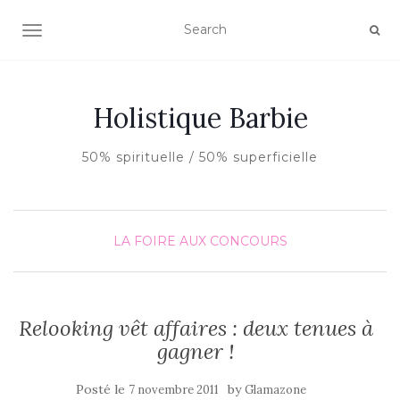
AFFICHER/MASQUER LA NAVIGATION
Holistique Barbie
50% spirituelle / 50% superficielle
LA FOIRE AUX CONCOURS
Relooking vêt affaires : deux tenues à
gagner !
Posté le
by
7 novembre 2011
Glamazone