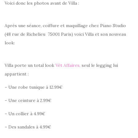
Voici donc les photos avant de Villa :
Après une séance, coiffure et maquillage chez Piano Studio
(48 rue de Richelieu 75001 Paris) voici Villa et son nouveau
look:
Villa porte un total look
Vêt Affaires,
seul le legging lui
appartient :
– Une robe tunique à 12.99€
– Une ceinture à 2.99€
– Un collier à 4.99€
– Des sandales à 4.99€