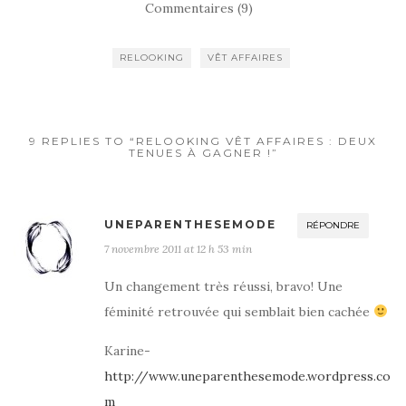
Commentaires (9)
RELOOKING
VÊT AFFAIRES
9 REPLIES TO “RELOOKING VÊT AFFAIRES : DEUX
TENUES À GAGNER !”
UNEPARENTHESEMODE
RÉPONDRE
7 novembre 2011 at 12 h 53 min
Un changement très réussi, bravo! Une
féminité retrouvée qui semblait bien cachée
Karine-
http://www.uneparenthesemode.wordpress.co
m