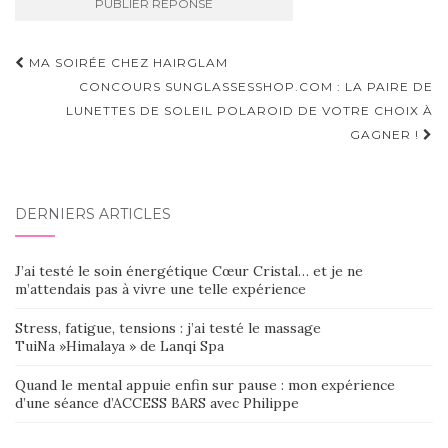
Navigation
MA SOIRÉE CHEZ HAIRGLAM
d'article
CONCOURS SUNGLASSESSHOP.COM : LA PAIRE DE
LUNETTES DE SOLEIL POLAROID DE VOTRE CHOIX À
GAGNER !
DERNIERS ARTICLES
J’ai testé le soin énergétique Cœur Cristal… et je ne
m’attendais pas à vivre une telle expérience
Stress, fatigue, tensions : j’ai testé le massage
TuiNa »Himalaya » de Lanqi Spa
Quand le mental appuie enfin sur pause : mon expérience
d’une séance d’ACCESS BARS avec Philippe