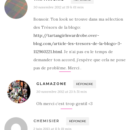
30 novembre 2012 at 19 h 01 min
Bonsoir. Ton look se trouve dans ma sélection
des Trésors de la blogo:
http://tartangirlswardrobe.over-
blog.com/article-les-tresors-de-la-blogo-3-
112960221.html
. Je n’ai pas eu le temps de
demander ton accord, j’espère que cela ne pose
pas de problème. Merci .
GLAMAZONE
RÉPONDRE
30 novembre 2012 at 23 h 51 min
Oh merci c’est trop gentil <3
CHEMISIER
RÉPONDRE
2 juin 2013 at 11 h 01 min