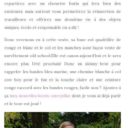
repartirez avec un chouette butin qui fera bien des
envieuses mais surtout vous permettrez la réinsertion de
travailleurs et offrirez une deuxième vie à des objets
uniques, écolo et responsable on a dit !
Donc revenons en à cette veste, sa base est quadrillée de
rouge et blanc et le col et les manches sont façon veste de
survêtement old school.Elle est canon aujourd’hui et le sera
encore plus l’été prochain! Donc un skinny brut pour
rappeler les bandes bleu marine, une chemise blanche à col
cow boy pour le fun et la touche claire et une ceinture
rouge raccord avec les bandes rouges, facile non ? Ajoutez à
ça
mes nouvelles boots caterpillar
dont je vous ai déjà parlé
et le tour est joué !