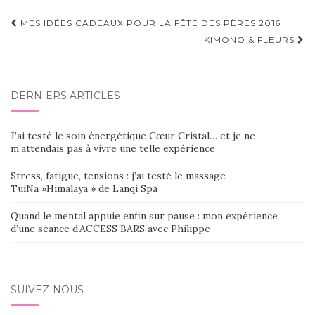
Navigation
MES IDÉES CADEAUX POUR LA FÊTE DES PÈRES 2016
d'article
KIMONO & FLEURS
DERNIERS ARTICLES
J’ai testé le soin énergétique Cœur Cristal… et je ne
m’attendais pas à vivre une telle expérience
Stress, fatigue, tensions : j’ai testé le massage
TuiNa »Himalaya » de Lanqi Spa
Quand le mental appuie enfin sur pause : mon expérience
d’une séance d’ACCESS BARS avec Philippe
SUIVEZ-NOUS