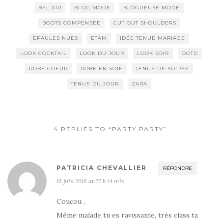
BEL AIR
BLOG MODE
BLOGUEUSE MODE
BOOTS COMPENSÉE
CUT OUT SHOULDERS
ÉPAULES NUES
ETAM
IDÉE TENUE MARIAGE
LOOK COCKTAIL
LOOK DU JOUR
LOOK SOIR
OOTD
ROBE COEUR
ROBE EN SOIE
TENUE DE SOIRÉE
TENUE DU JOUR
ZARA
4 REPLIES TO “PARTY PARTY”
PATRICIA CHEVALLIER
RÉPONDRE
16 juin 2016 at 22 h 14 min
Coucou ,
Même malade tu es ravissante, très class ta