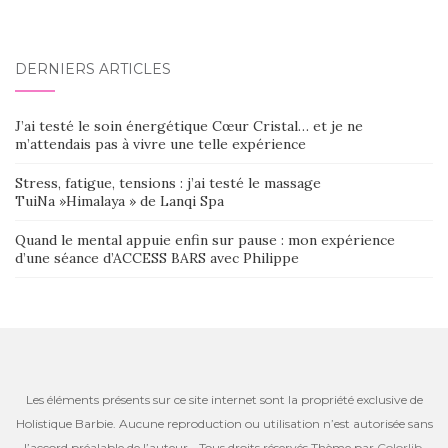
DERNIERS ARTICLES
J’ai testé le soin énergétique Cœur Cristal… et je ne
m’attendais pas à vivre une telle expérience
Stress, fatigue, tensions : j’ai testé le massage
TuiNa »Himalaya » de Lanqi Spa
Quand le mental appuie enfin sur pause : mon expérience
d’une séance d’ACCESS BARS avec Philippe
Les éléments présents sur ce site internet sont la propriété exclusive de
Holistique Barbie. Aucune reproduction ou utilisation n’est autorisée sans
l’accord préalable de l’auteur - Tous droits réservés Thème par
Colorlib
.