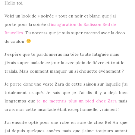
Hello toi,
Voici un look de « soirée » tout en noir et blanc, que j’ai
porté pour la soirée d
‘inauguration du Radisson Red de
Bruxelles
. Tu noteras que je suis super raccord avec la déco
du couloir
J’espère que tu pardonneras ma tête toute fatiguée mais
j’étais super malade ce jour la avec plein de fièvre et tout le
tralala. Mais comment manquer un si chouette évènement ?
Je porte donc une veste Zara de cette saison sur laquelle j’ai
totalement craqué. Je sais que je t’ai dis il y a déjà bien
longtemps que
je ne mettrais plus un pied chez Zara
mais
crois moi, cette incartade était exceptionnelle, vraiment !
J’ai ensuite opté pour une robe en soie de chez Bel Air que
j’ai depuis quelques années mais que j’aime toujours autant