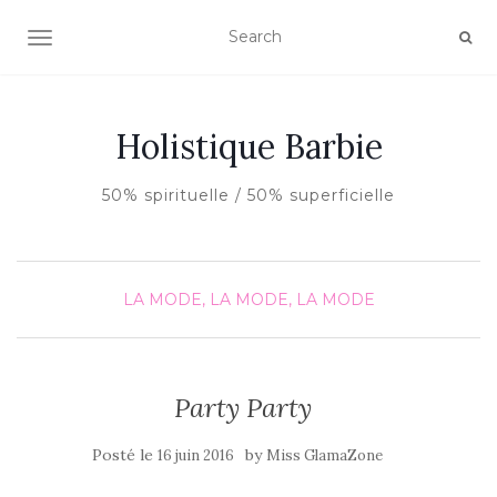
AFFICHER/MASQUER LA NAVIGATION
Holistique Barbie
50% spirituelle / 50% superficielle
LA MODE, LA MODE, LA MODE
Party Party
Posté le
by
16 juin 2016
Miss GlamaZone