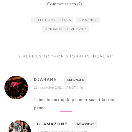
Commentaires (7)
SÉLECTION IT PIÈCES
SHOOPING
TENDANCES HIVER 2013
7 REPLIES TO “MON SHOPPING IDÉAL #1”
DJAHANN
RÉPONDRE
22 novembre 2012 at 7 h 37 min
J’aime beaucoup le premier sac et la robe
prune
GLAMAZONE
RÉPONDRE
22 novembre 2012 at 10 h 47 min