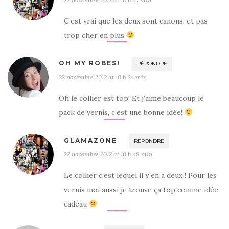
C’est vrai que les deux sont canons, et pas
trop cher en plus
OH MY ROBES!
RÉPONDRE
22 novembre 2012 at 10 h 24 min
Oh le collier est top! Et j’aime beaucoup le
pack de vernis, c’est une bonne idée!
GLAMAZONE
RÉPONDRE
22 novembre 2012 at 10 h 48 min
Le collier c’est lequel il y en a deux ! Pour les
vernis moi aussi je trouve ça top comme idée
cadeau