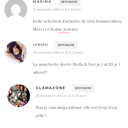
MARINA
RÉPONDRE
22 novembre 2012 at 11 h 44 min
Belle selection d’articles, de très bonnes idées.
Merci et Bonne journée
ICHOU
RÉPONDRE
29 novembre 2012 at 23 h 22 min
La manchette dorée Stella & Dot je l ai! Et je l
adore!!!
GLAMAZONE
RÉPONDRE
29 novembre 2012 at 23 h 53 min
Haa je suis méga jalouse elle est trop trop
jolie !