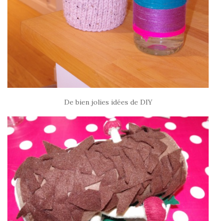
De bien jolies idées de DIY