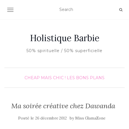
AFFICHER/MASQUER LA NAVIGATION
Holistique Barbie
50% spirituelle / 50% superficielle
CHEAP MAIS CHIC !
LES BONS PLANS
Ma soirée créative chez Dawanda
Posté le
by
26 décembre 2012
Miss GlamaZone