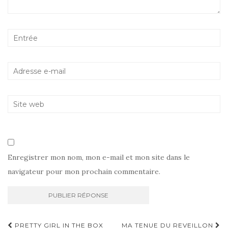
Enregistrer mon nom, mon e-mail et mon site dans le
navigateur pour mon prochain commentaire.
Navigation
PRETTY GIRL IN THE BOX
MA TENUE DU REVEILLON