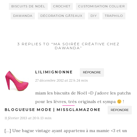
BISCUITS DE NOËL
CROCHET
CUSTOMISATION COLLIER
DAWANDA
DÉCORATION GÂTEAUX
DIY
TRAPHILO
3 REPLIES TO “MA SOIRÉE CRÉATIVE CHEZ
DAWANDA”
LILIMIGNONNE
RÉPONDRE
27 décembre 2012 at 22 h 24 min
miam les biscuits de Noël =D j’adore les patchs
pour les lèvres, très originals et sympa
!
BLOGUEUSE MODE | MISSGLAMAZONE
RÉPONDRE
11 février 2013 at 20 h 13 min
[…] Une bague vintage ayant appartenu à ma mamie <3 et un