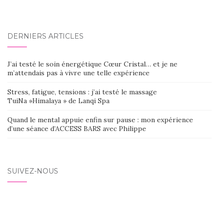
d'article
DERNIERS ARTICLES
J’ai testé le soin énergétique Cœur Cristal… et je ne
m’attendais pas à vivre une telle expérience
Stress, fatigue, tensions : j’ai testé le massage
TuiNa »Himalaya » de Lanqi Spa
Quand le mental appuie enfin sur pause : mon expérience
d’une séance d’ACCESS BARS avec Philippe
SUIVEZ-NOUS