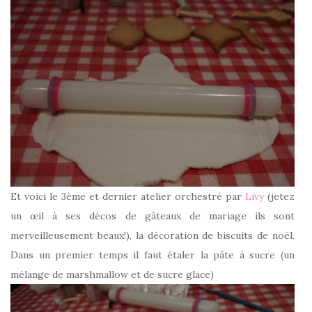
Et voici le 3ème et dernier atelier orchestré par
Livy
(jetez
un œil à ses décos de gâteaux de mariage ils sont
merveilleusement beaux!), la décoration de biscuits de noël.
Dans un premier temps il faut étaler la pâte à sucre (un
mélange de marshmallow et de sucre glace)