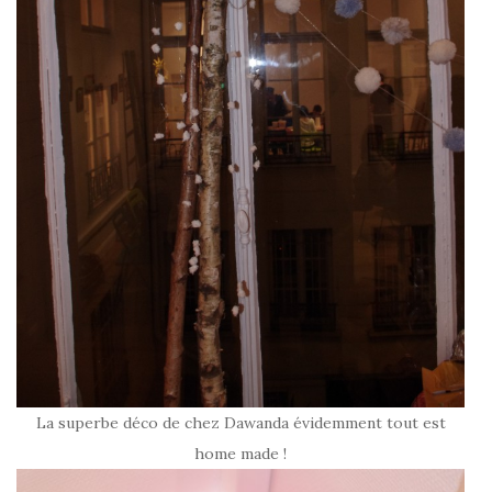
La superbe déco de chez Dawanda évidemment tout est
home made !