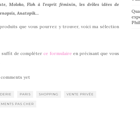
e, Moloko, Floh à l’esprit féminin, les drôles idées de
Qua
laenopsis, Anatopik…
exp
Phi
produits que vous pourrez y trouver, voici ma sélection
s suffit de compléter
ce formulaire
en précisant que vous
.
 comments yet
DERIE
PARIS
SHOPPING
VENTE PRIVÉE
EMENTS PAS CHER