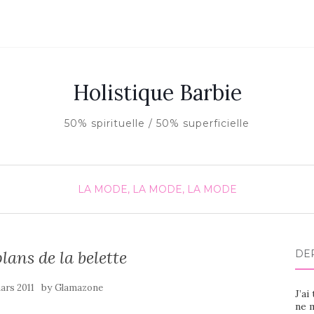
Holistique Barbie
50% spirituelle / 50% superficielle
LA MODE, LA MODE, LA MODE
lans de la belette
DE
by
mars 2011
Glamazone
J’ai
ne m