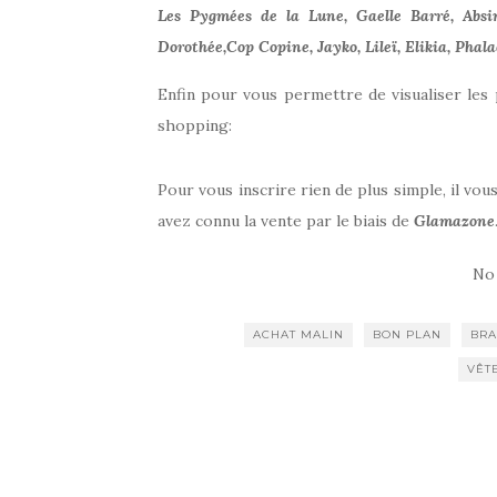
Les Pygmées de la Lune, Gaelle Barré, Absint
Dorothée,Cop Copine, Jayko, Lileï, Elikia, Pha
Enfin pour vous permettre de visualiser les 
shopping:
Pour vous inscrire rien de plus simple, il vou
avez connu la vente par le biais de
Glamazone
No
ACHAT MALIN
BON PLAN
BRA
VÊT