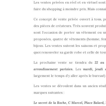
Les ventes privées en réel et en virtuel sont
faire du shopping à moindre prix. Mais connai
Ce concept de vente privée ouvert à tous, 
des pièces de créateurs. Trés souvent produit
sont l’occasion de porter un vêtement ou un 
proposées, quatre de vêtements (homme, fem
bijoux. Les ventes suivent les saisons et prop
quoi renouveler sa garde robe et celle de toute
La prochaine vente se tiendra du
22 au 2
arrondissement parisien
. Les
mardi, jeudi e
largement le temps d’y aller après le bureau!)
Les ventes se déroulent dans un ancien stu
marques suivantes :
Le secret de la Roche, C Marcel, Place Balard,