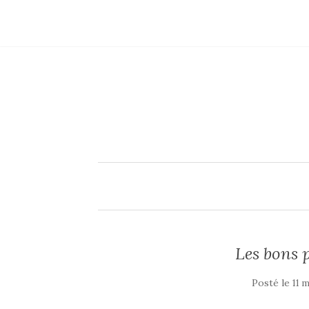
Les bons p
Posté le
11 