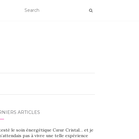
RNIERS ARTICLES
 testé le soin énergétique Cœur Cristal… et je
’attendais pas à vivre une telle expérience