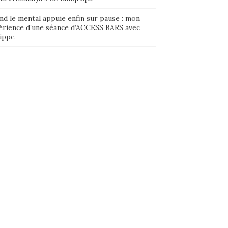
nd le mental appuie enfin sur pause : mon
érience d’une séance d’ACCESS BARS avec
lippe