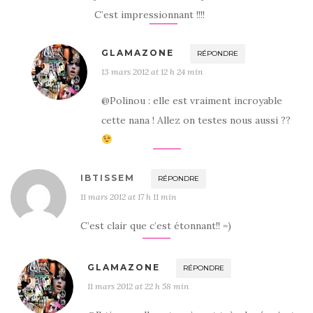
C’est impressionnant !!!!
GLAMAZONE
RÉPONDRE
13 mars 2012 at 12 h 24 min
@Polinou : elle est vraiment incroyable
cette nana ! Allez on testes nous aussi ??
IBTISSEM
RÉPONDRE
11 mars 2012 at 17 h 11 min
C’est clair que c’est étonnant!! =)
GLAMAZONE
RÉPONDRE
11 mars 2012 at 22 h 58 min