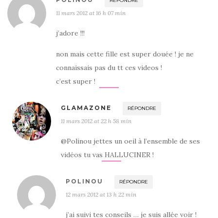
RÉPONDRE
11 mars 2012 at 16 h 07 min
j’adore !!!
non mais cette fille est super douée ! je ne
connaissais pas du tt ces videos !
c’est super !
GLAMAZONE
RÉPONDRE
11 mars 2012 at 22 h 58 min
@Polinou jettes un oeil à l’ensemble de ses
vidéos tu vas HALLUCINER !
POLINOU
RÉPONDRE
12 mars 2012 at 13 h 22 min
j’ai suivi tes conseils … je suis allée voir !