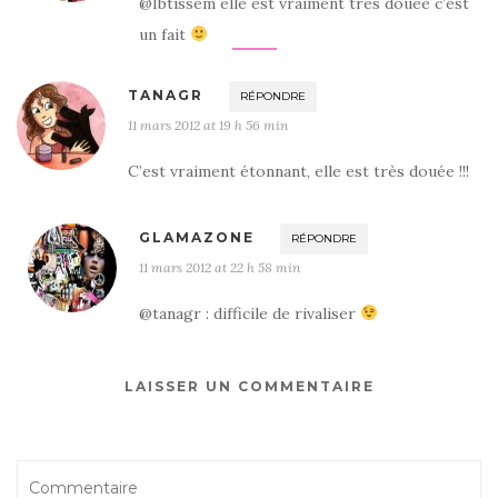
@Ibtissem elle est vraiment très douée c’est
un fait
TANAGR
RÉPONDRE
11 mars 2012 at 19 h 56 min
C’est vraiment étonnant, elle est très douée !!!
GLAMAZONE
RÉPONDRE
11 mars 2012 at 22 h 58 min
@tanagr : difficile de rivaliser
LAISSER UN COMMENTAIRE