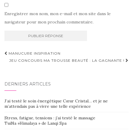
Enregistrer mon nom, mon e-mail et mon site dans le
navigateur pour mon prochain commentaire.
Navigation
MANUCURE INSPIRATION
d'article
JEU CONCOURS MA TROUSSE BEAUTÉ : LA GAGNANTE !
DERNIERS ARTICLES
J’ai testé le soin énergétique Cœur Cristal… et je ne
m’attendais pas à vivre une telle expérience
Stress, fatigue, tensions : j’ai testé le massage
TuiNa »Himalaya » de Lanqi Spa