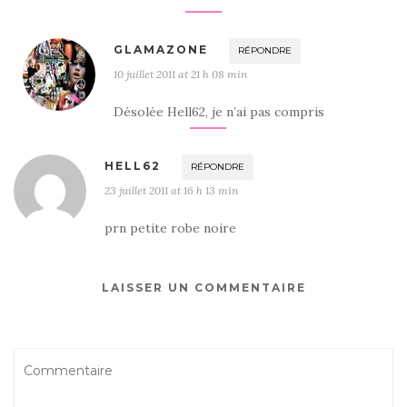
^^
GLAMAZONE
RÉPONDRE
10 juillet 2011 at 21 h 08 min
Désolée Hell62, je n’ai pas compris
HELL62
RÉPONDRE
23 juillet 2011 at 16 h 13 min
prn petite robe noire
LAISSER UN COMMENTAIRE