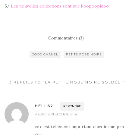
5/
Les nouvelles collections sont sur Poopoopidoo
:
Commentaires (3)
COCO CHANEL
PETITE ROBE NOIRE
3 REPLIES TO “LA PETITE ROBE NOIRE SOLDÉE !”
HELL62
RÉPONDRE
9 juillet 2011 at 12 h 16 min
cc c est tellement important d avoir une prn