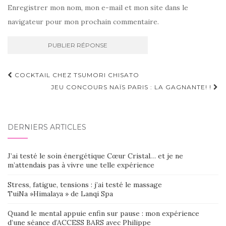
Enregistrer mon nom, mon e-mail et mon site dans le
navigateur pour mon prochain commentaire.
Navigation
COCKTAIL CHEZ TSUMORI CHISATO
d'article
JEU CONCOURS NAÏS PARIS : LA GAGNANTE! !
DERNIERS ARTICLES
J’ai testé le soin énergétique Cœur Cristal… et je ne
m’attendais pas à vivre une telle expérience
Stress, fatigue, tensions : j’ai testé le massage
TuiNa »Himalaya » de Lanqi Spa
Quand le mental appuie enfin sur pause : mon expérience
d’une séance d’ACCESS BARS avec Philippe