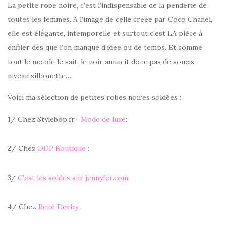
La petite robe noire, c’est l’indispensable de la penderie de
toutes les femmes. A l’image de celle créée par Coco Chanel,
elle est élégante, intemporelle et surtout c’est LA pièce à
enfiler dès que l’on manque d’idée ou de temps. Et comme
tout le monde le sait, le noir amincit donc pas de soucis
niveau silhouette…
Voici ma sélection de petites robes noires soldées :
1/ Chez Stylebop.fr
Mode de luxe
:
2/ Chez
DDP Boutique
:
3/
C’est les soldes sur jennyfer.com
:
4/ Chez
René Derhy
: