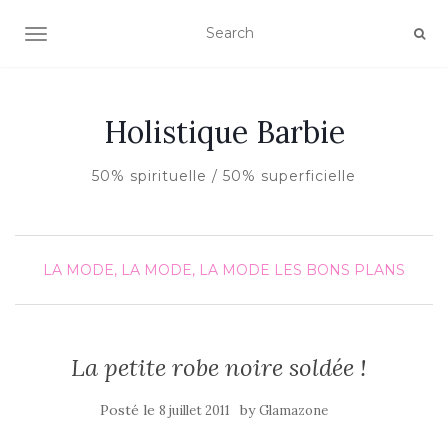
AFFICHER/MASQUER LA NAVIGATION
Holistique Barbie
50% spirituelle / 50% superficielle
LA MODE, LA MODE, LA MODE
LES BONS PLANS
La petite robe noire soldée !
Posté le
by
8 juillet 2011
Glamazone