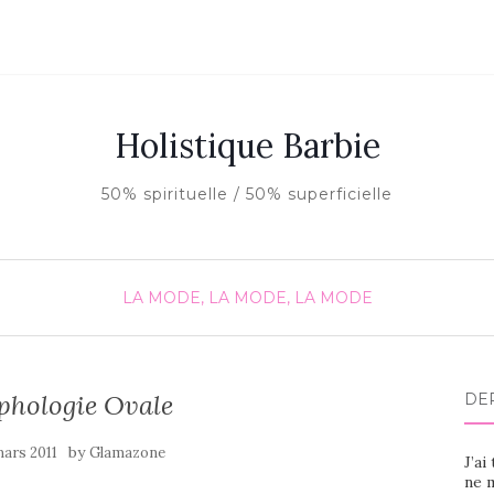
Holistique Barbie
50% spirituelle / 50% superficielle
LA MODE, LA MODE, LA MODE
phologie Ovale
DE
by
ars 2011
Glamazone
J’ai
ne m