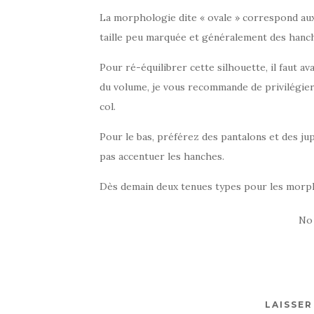
La morphologie dite « ovale » correspond aux 
taille peu marquée et généralement des hanch
Pour ré-équilibrer cette silhouette, il faut av
du volume, je vous recommande de privilégier 
col.
Pour le bas, préférez des pantalons et des ju
pas accentuer les hanches.
Dès demain deux tenues types pour les morph
No
LAISSE