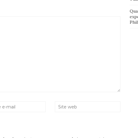
Qua
exp
Phi