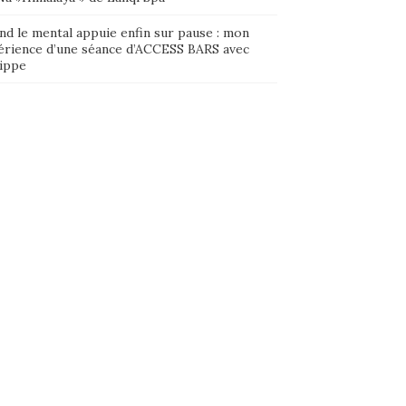
nd le mental appuie enfin sur pause : mon
érience d’une séance d’ACCESS BARS avec
lippe