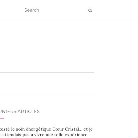
RNIERS ARTICLES
 testé le soin énergétique Cœur Cristal… et je
’attendais pas à vivre une telle expérience