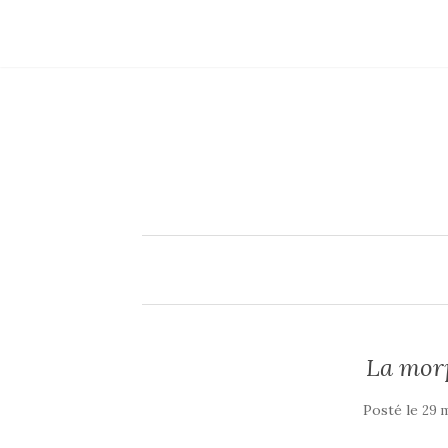
La mor
Posté le
29 m