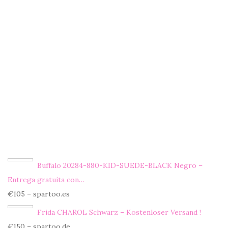
Buffalo 20284-880-KID-SUEDE-BLACK Negro –
Entrega gratuita con…
€105 – spartoo.es
Frida CHAROL Schwarz – Kostenloser Versand !
€150 – spartoo.de