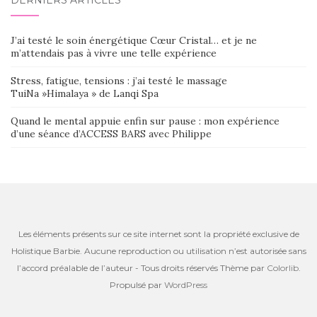
DERNIERS ARTICLES
J’ai testé le soin énergétique Cœur Cristal… et je ne
m’attendais pas à vivre une telle expérience
Stress, fatigue, tensions : j’ai testé le massage
TuiNa »Himalaya » de Lanqi Spa
Quand le mental appuie enfin sur pause : mon expérience
d’une séance d’ACCESS BARS avec Philippe
Les éléments présents sur ce site internet sont la propriété exclusive de
Holistique Barbie. Aucune reproduction ou utilisation n’est autorisée sans
l’accord préalable de l’auteur - Tous droits réservés Thème par
Colorlib
.
Propulsé par
WordPress