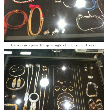
Gros crush pour la bague aigle et le bracelet tressé