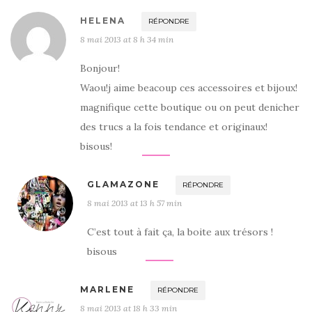
HELENA
RÉPONDRE
8 mai 2013 at 8 h 34 min
Bonjour!
Waou!j aime beacoup ces accessoires et bijoux!
magnifique cette boutique ou on peut denicher
des trucs a la fois tendance et originaux!
bisous!
GLAMAZONE
RÉPONDRE
8 mai 2013 at 13 h 57 min
C’est tout à fait ça, la boite aux trésors !
bisous
MARLENE
RÉPONDRE
8 mai 2013 at 18 h 33 min