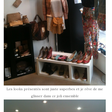
Les looks présentés sont juste superbes et je rêve de me
glisser dans ce joli ensemble