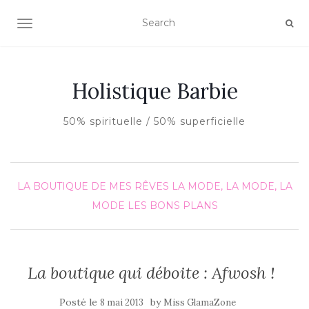
AFFICHER/MASQUER LA NAVIGATION
Holistique Barbie
50% spirituelle / 50% superficielle
LA BOUTIQUE DE MES RÊVES
LA MODE, LA MODE, LA
MODE
LES BONS PLANS
La boutique qui déboite : Afwosh !
Posté le
by
8 mai 2013
Miss GlamaZone