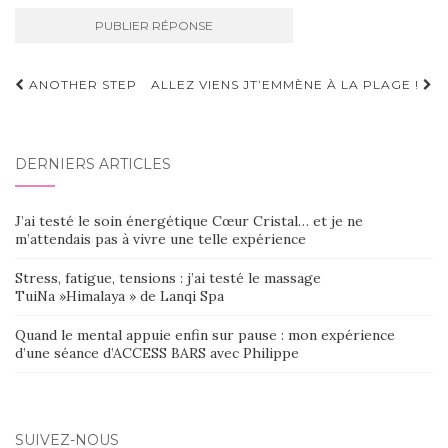
Navigation
ANOTHER STEP
ALLEZ VIENS JT’EMMÈNE À LA PLAGE !
d'article
DERNIERS ARTICLES
J’ai testé le soin énergétique Cœur Cristal… et je ne
m’attendais pas à vivre une telle expérience
Stress, fatigue, tensions : j’ai testé le massage
TuiNa »Himalaya » de Lanqi Spa
Quand le mental appuie enfin sur pause : mon expérience
d’une séance d’ACCESS BARS avec Philippe
SUIVEZ-NOUS