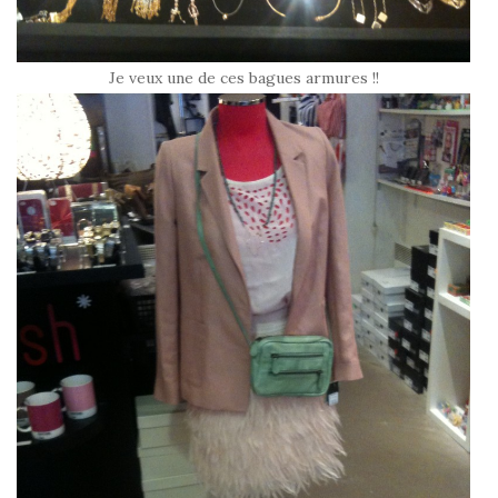
Je veux une de ces bagues armures !!