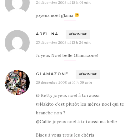
24 décembre 2008 at 18 h 01 min
joyeux noël glama
ADELINA
RÉPONDRE
25 décembre 2008 at 15 h 24 min
Joyeux Noël belle Glamazone!
GLAMAZONE
RÉPONDRE
26 décembre 2008 at 16 h 09 min
@ Betty joyeux noel à toi aussi
@Nakito c’est plutôt les mères noel qui te
branche non ?
@Callie joyeux noel à toi aussi ma belle
Bises à vous trois les chéris