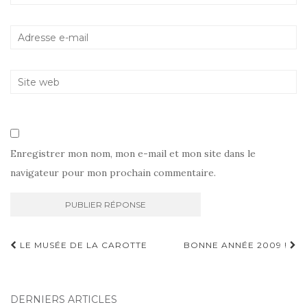
Enregistrer mon nom, mon e-mail et mon site dans le
navigateur pour mon prochain commentaire.
Navigation
LE MUSÉE DE LA CAROTTE
BONNE ANNÉE 2009 !
d'article
DERNIERS ARTICLES