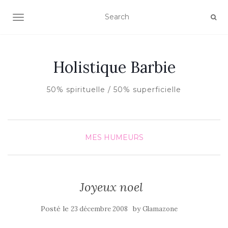
AFFICHER/MASQUER LA NAVIGATION
Holistique Barbie
50% spirituelle / 50% superficielle
MES HUMEURS
Joyeux noel
Posté le
by
23 décembre 2008
Glamazone