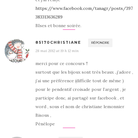
https://www.facebook.com/tanagr/posts/397
383313636289
BIses et bonne soirée.
85170CHRISTIANE
RÉPONDRE
28 mai 2012 at 19 h 12 min
merci pour ce concours !!
surtout que les bijoux sont très beaux ..j’adore ,
j’ai une préférence (difficile tout de même )
pour le pendentif croisade pour l’argent , je
participe donc, ai partagé sur facebook , et
word , sous el nom de christiane lemonnier
Bisous ,
Pénélope