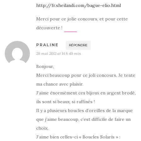
http://fr.sheilandi.com/bague-elio.html
Merci pour ce jolie concours, et pour cette
découverte !
PRALINE
RÉPONDRE
28 mai 2012 at 14 h 49 min
Bonjour,
Merci beaucoup pour ce joli concours. Je tente
ma chance avec plaisir.
J’aime énormément ces bijoux en argent brodé,
ils sont si beaux, si raffinés !
Il y a plusieurs boucles d’oreilles de la marque
que j’aime beaucoup, c’est difficile de faire un
choix.
J’aime bien celles-ci « Boucles Solaris » :