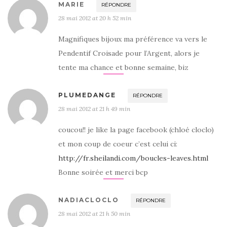
MARIE
RÉPONDRE
28 mai 2012 at 20 h 52 min
Magnifiques bijoux ma préférence va vers le
Pendentif Croisade pour l’Argent, alors je
tente ma chance et bonne semaine, biz
PLUMEDANGE
RÉPONDRE
28 mai 2012 at 21 h 49 min
coucou!! je like la page facebook (chloé cloclo)
et mon coup de coeur c’est celui ci:
http://fr.sheilandi.com/boucles-leaves.html
Bonne soirée et merci bcp
NADIACLOCLO
RÉPONDRE
28 mai 2012 at 21 h 50 min