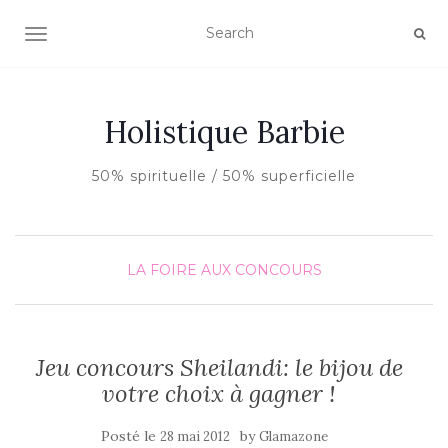
AFFICHER/MASQUER LA NAVIGATION
Holistique Barbie
50% spirituelle / 50% superficielle
LA FOIRE AUX CONCOURS
Jeu concours Sheilandi: le bijou de
votre choix à gagner !
Posté le
by
28 mai 2012
Glamazone