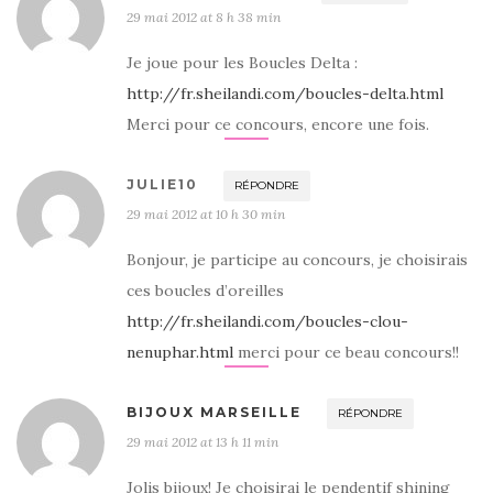
29 mai 2012 at 8 h 38 min
Je joue pour les Boucles Delta :
http://fr.sheilandi.com/boucles-delta.html
Merci pour ce concours, encore une fois.
JULIE10
RÉPONDRE
29 mai 2012 at 10 h 30 min
Bonjour, je participe au concours, je choisirais
ces boucles d’oreilles
http://fr.sheilandi.com/boucles-clou-
nenuphar.html
merci pour ce beau concours!!
BIJOUX MARSEILLE
RÉPONDRE
29 mai 2012 at 13 h 11 min
Jolis bijoux! Je choisirai le pendentif shining