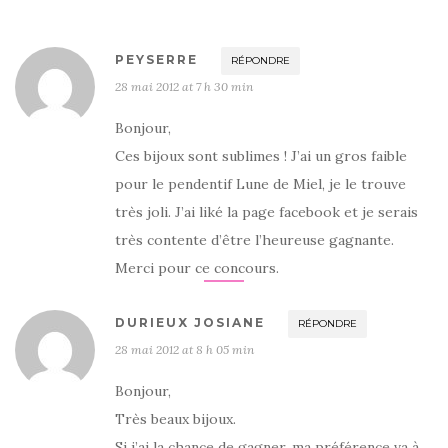
PEYSERRE
RÉPONDRE
28 mai 2012 at 7 h 30 min
Bonjour,
Ces bijoux sont sublimes ! J’ai un gros faible
pour le pendentif Lune de Miel, je le trouve
très joli. J’ai liké la page facebook et je serais
très contente d’être l’heureuse gagnante.
Merci pour ce concours.
DURIEUX JOSIANE
RÉPONDRE
28 mai 2012 at 8 h 05 min
Bonjour,
Très beaux bijoux.
Si j’ai la chance de gagner, ma préférence va à