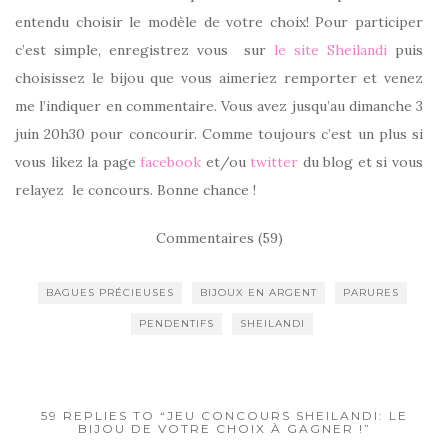
entendu choisir le modèle de votre choix! Pour participer
c’est simple, enregistrez vous sur
le site Sheilandi
puis
choisissez le bijou que vous aimeriez remporter et venez
me l’indiquer en commentaire. Vous avez jusqu’au dimanche 3
juin 20h30 pour concourir. Comme toujours c’est un plus si
vous likez la page
facebook
et/ou
twitter
du blog et si vous
relayez le concours. Bonne chance !
Commentaires (59)
BAGUES PRÉCIEUSES
BIJOUX EN ARGENT
PARURES
PENDENTIFS
SHEILANDI
59 REPLIES TO “JEU CONCOURS SHEILANDI: LE
BIJOU DE VOTRE CHOIX À GAGNER !”