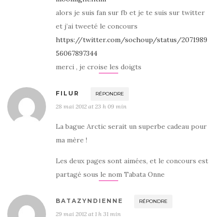
alors je suis fan sur fb et je te suis sur twitter
et j’ai tweeté le concours
https://twitter.com/sochoup/status/2071989
56067897344
merci , je croise les doigts
FILUR
RÉPONDRE
28 mai 2012 at 23 h 09 min
La bague Arctic serait un superbe cadeau pour
ma mère !
Les deux pages sont aimées, et le concours est
partagé sous le nom Tabata Onne
BATAZYNDIENNE
RÉPONDRE
29 mai 2012 at 1 h 31 min