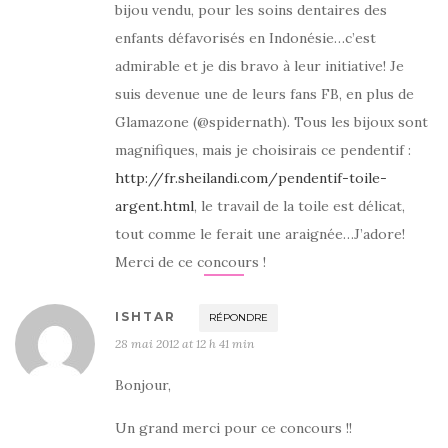
bijou vendu, pour les soins dentaires des
enfants défavorisés en Indonésie…c’est
admirable et je dis bravo à leur initiative! Je
suis devenue une de leurs fans FB, en plus de
Glamazone (@spidernath). Tous les bijoux sont
magnifiques, mais je choisirais ce pendentif :
http://fr.sheilandi.com/pendentif-toile-
argent.html
, le travail de la toile est délicat,
tout comme le ferait une araignée…J’adore!
Merci de ce concours !
ISHTAR
RÉPONDRE
28 mai 2012 at 12 h 41 min
Bonjour,
Un grand merci pour ce concours !!