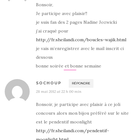
Bonsoir,
Je participe avec plaisir!!
je suis fan des 2 pages Nadine Jozwicki
j’ai craqué pour
http://fr.sheilandi.com/boucles-wajik.html
je vais m’enregistrer avec le mail inscrit ci
dessous
bonne soirée et bonne semaine
SOCHOUP
RÉPONDRE
28 mai 2012 at 22 h 00 min
Bonsoir, je participe avec plaisir à ce joli
concours alors mon bijou préféré sur le site
est le pendentif moonlight
http://fr.sheilandi.com/pendentif-
moonlight.html