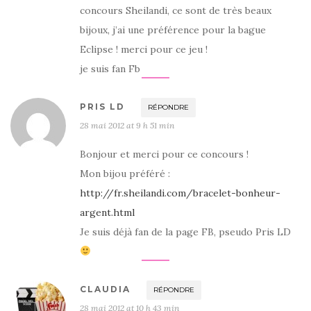
concours Sheilandi, ce sont de très beaux
bijoux, j’ai une préférence pour la bague
Eclipse ! merci pour ce jeu !
je suis fan Fb
PRIS LD
RÉPONDRE
28 mai 2012 at 9 h 51 min
Bonjour et merci pour ce concours !
Mon bijou préféré :
http://fr.sheilandi.com/bracelet-bonheur-
argent.html
Je suis déjà fan de la page FB, pseudo Pris LD
CLAUDIA
RÉPONDRE
28 mai 2012 at 10 h 43 min