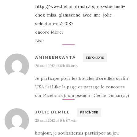
http://www.hellocoton.fr/bijoux-sheilandi-
chez-miss-glamazone-avec-une-jolie-
selection-m722087
encore Merci
Bise
AMIMEENCANTA
RÉPONDRE
28 mai 2012 at 8 h 53 min
Je participe pour les boucles d’oreilles surfin’
USA j’ai Like la page et partage le concours
sur Facebook (mon pseudo : Cecile Dumarçay)
JULIE DEMIEL
RÉPONDRE
28 mai 2012 at 9 h 07 min
bonjour, je souhaiterais participer au jeu