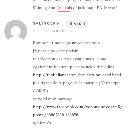
Shining Sun. Je likais déjà la page FB. Merci !
SALINGER9
RÉPONDRE
28 mai 2012 at 8 h 12 min
Bonjour et merci pour ce concours
j’y participe avec plaisir
ta sélection est très sympa mais j’aime
également beaucoup ces boucles d’oreilles
http://fr.sheilandi.com/boucles-squared.html
je suis fan de la page de la marque ( Véronique
CORRE)
et voici mon partage
http://www.facebook.com/veronique.corre.5/
posts/388673981183878
@ bientôt