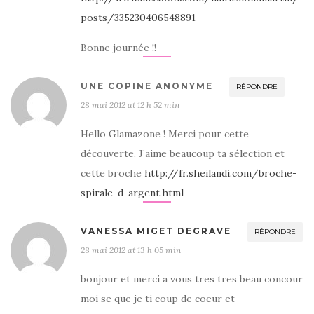
posts/335230406548891
Bonne journée !!
UNE COPINE ANONYME
RÉPONDRE
28 mai 2012 at 12 h 52 min
Hello Glamazone ! Merci pour cette
découverte. J’aime beaucoup ta sélection et
cette broche
http://fr.sheilandi.com/broche-
spirale-d-argent.html
VANESSA MIGET DEGRAVE
RÉPONDRE
28 mai 2012 at 13 h 05 min
bonjour et merci a vous tres tres beau concour
moi se que je ti coup de coeur et