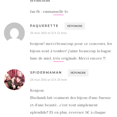
dream.html
fan fb : emmanuelle fo
PAQUERETTE
RÉPONDRE
28 mai 2012 at 12 h 13 min
bonjour! merci beaucoup pour ce concours, les
bijoux sont à tomber! j’aime beaucoup la bague
lune de miel, très originale. Merci encore !!!
SPIDERMAMAN
RÉPONDRE
28 mai 2012 at 12 h 25 min
Bonjour,
Sheilandi fait vraiment des bijoux d’une finesse
et d’une beauté…c’est tout simplement
splendide!! Et en plus, reverser 1€ à chaque