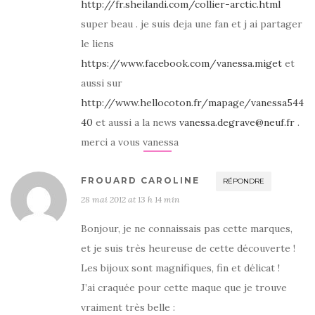
http://fr.sheilandi.com/collier-arctic.html
super beau . je suis deja une fan et j ai partager
le liens
https://www.facebook.com/vanessa.miget
et
aussi sur
http://www.hellocoton.fr/mapage/vanessa544
40
et aussi a la news
vanessa.degrave@neuf.fr
.
merci a vous vanessa
FROUARD CAROLINE
RÉPONDRE
28 mai 2012 at 13 h 14 min
Bonjour, je ne connaissais pas cette marques,
et je suis très heureuse de cette découverte !
Les bijoux sont magnifiques, fin et délicat !
J’ai craquée pour cette maque que je trouve
vraiment très belle :