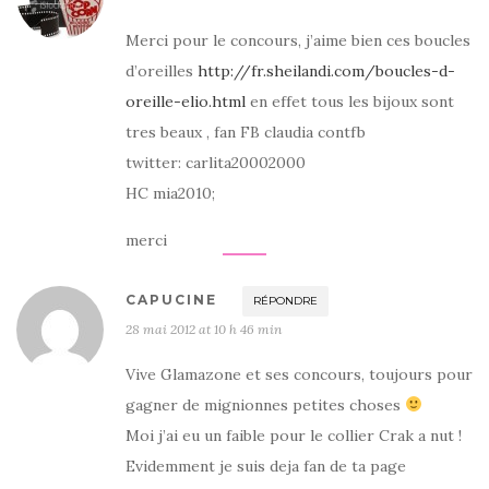
Merci pour le concours, j’aime bien ces boucles
d’oreilles
http://fr.sheilandi.com/boucles-d-
oreille-elio.html
en effet tous les bijoux sont
tres beaux , fan FB claudia contfb
twitter: carlita20002000
HC mia2010;
merci
CAPUCINE
RÉPONDRE
28 mai 2012 at 10 h 46 min
Vive Glamazone et ses concours, toujours pour
gagner de mignionnes petites choses
Moi j’ai eu un faible pour le collier Crak a nut !
Evidemment je suis deja fan de ta page