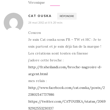
Véronique
CAT OUSKA
RÉPONDRE
28 mai 2012 at 8 h 20 min
Coucou
Je suis Cat ouska sous FB – TW et HC : Je te
suis partout et je suis déjà fan de la marque !
Les créations sont toutes en finesse
j’adore cette broche :
http://fr.sheilandi.com/broche-nageoire-d-
argent.html
mes relais :
http://www.facebook.com/cat.ouska/posts/2
23802547737986
https://twitter.com/CATOUSKA/status/2069
92912553230337