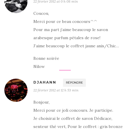
22 février 2012 at 0 h 08 min
Coucou,
Merci pour ce beau concours^^
Pour ma part j’aime beaucoup le savon
arabesque parfum pétales de rose!
J’aime beaucoup le coffret jaune anis/Chic…
Bonne soirée
Nilow
DJAHANN
RÉPONDRE
22 février 2012 at 12 h 53 min
Bonjour,
Merci pour ce joli concours. Je participe.
Je choisirai le coffret de savon Dédicace,
senteur thé vert, Pour le coffret : gris bronze