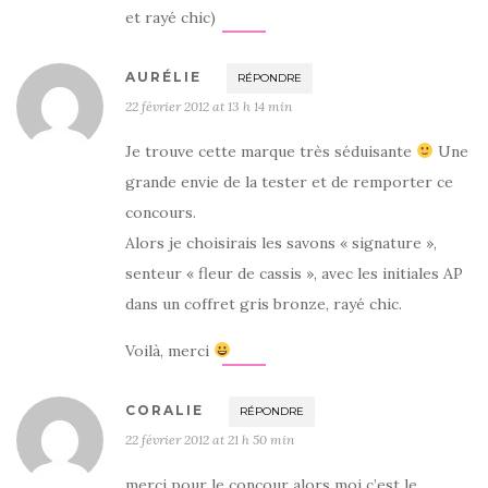
et rayé chic)
AURÉLIE
RÉPONDRE
22 février 2012 at 13 h 14 min
Je trouve cette marque très séduisante
Une
grande envie de la tester et de remporter ce
concours.
Alors je choisirais les savons « signature »,
senteur « fleur de cassis », avec les initiales AP
dans un coffret gris bronze, rayé chic.
Voilà, merci
CORALIE
RÉPONDRE
22 février 2012 at 21 h 50 min
merci pour le concour alors moi c’est le