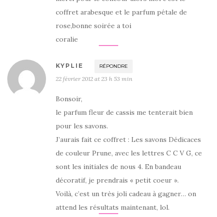
coffret arabesque et le parfum pétale de
rose,bonne soirée a toi
coralie
KYPLIE
RÉPONDRE
22 février 2012 at 23 h 53 min
Bonsoir,
le parfum fleur de cassis me tenterait bien
pour les savons.
J’aurais fait ce coffret : Les savons Dédicaces
de couleur Prune, avec les lettres C C V G, ce
sont les initiales de nous 4. En bandeau
décoratif, je prendrais « petit coeur ».
Voilà, c’est un très joli cadeau à gagner… on
attend les résultats maintenant, lol.