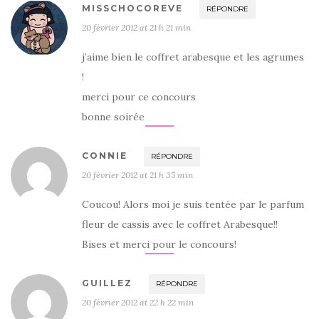
MISSCHOCOREVE
RÉPONDRE
20 février 2012 at 21 h 21 min
j’aime bien le coffret arabesque et les agrumes
!
merci pour ce concours
bonne soirée
CONNIE
RÉPONDRE
20 février 2012 at 21 h 35 min
Coucou! Alors moi je suis tentée par le parfum
fleur de cassis avec le coffret Arabesque!!
Bises et merci pour le concours!
GUILLEZ
RÉPONDRE
20 février 2012 at 22 h 22 min