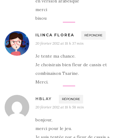
en version arabesque
merci
bisou
ILINCA FLOREA
RÉPONDRE
20 février 2012 at 18 h 37 min
Je tente ma chance.
Je choisirais bien fleur de cassis et
combinaison Tsarine.
Merci.
HBLAY
RÉPONDRE
20 février 2012 at 18 h 58 min
bonjour,
merci pour le jeu.
Je suis tentée par « fleur de cassis »