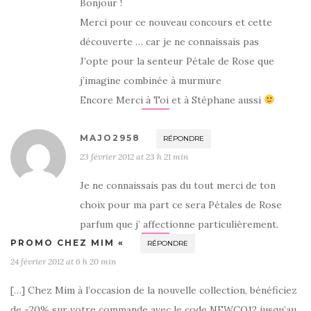
Bonjour !
Merci pour ce nouveau concours et cette
découverte … car je ne connaissais pas
J’opte pour la senteur Pétale de Rose que
j’imagine combinée à murmure
Encore Merci à Toi et à Stéphane aussi
MAJO2958
RÉPONDRE
23 février 2012 at 23 h 21 min
Je ne connaissais pas du tout merci de ton
choix pour ma part ce sera Pétales de Rose
parfum que j’ affectionne particulièrement.
PROMO CHEZ MIM «
RÉPONDRE
24 février 2012 at 6 h 20 min
[…] Chez Mim à l’occasion de la nouvelle collection, bénéficiez
de -20% sur votre commande avec le code NEWCO12 jusqu’au