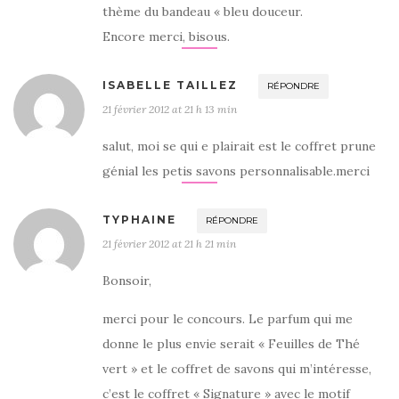
thème du bandeau « bleu douceur.
Encore merci, bisous.
ISABELLE TAILLEZ
RÉPONDRE
21 février 2012 at 21 h 13 min
salut, moi se qui e plairait est le coffret prune
génial les petis savons personnalisable.merci
TYPHAINE
RÉPONDRE
21 février 2012 at 21 h 21 min
Bonsoir,
merci pour le concours. Le parfum qui me
donne le plus envie serait « Feuilles de Thé
vert » et le coffret de savons qui m’intéresse,
c’est le coffret « Signature » avec le motif