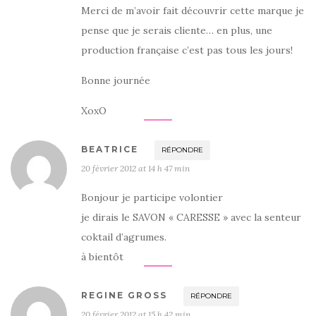
Merci de m’avoir fait découvrir cette marque je
pense que je serais cliente… en plus, une
production française c’est pas tous les jours!
Bonne journée
XoxO
BEATRICE
RÉPONDRE
20 février 2012 at 14 h 47 min
Bonjour je participe volontier
je dirais le SAVON « CARESSE » avec la senteur
coktail d’agrumes.
à bientôt
REGINE GROSS
RÉPONDRE
20 février 2012 at 15 h 42 min