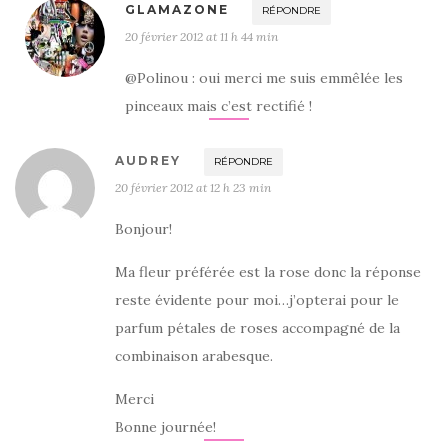
GLAMAZONE
RÉPONDRE
20 février 2012 at 11 h 44 min
@Polinou : oui merci me suis emmêlée les
pinceaux mais c’est rectifié !
AUDREY
RÉPONDRE
20 février 2012 at 12 h 23 min
Bonjour!
Ma fleur préférée est la rose donc la réponse
reste évidente pour moi…j’opterai pour le
parfum pétales de roses accompagné de la
combinaison arabesque.
Merci
Bonne journée!