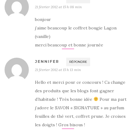
21 février 2012 at 15 h 08 min
bonjour
j’aime beaucoup le coffret bougie Lagon
(vanille)
merci beaucoup et bonne journée
JENNIFER
RÉPONDRE
21 février 2012 at 15 h 13 min
Hello et merci pour ce concours ! Ca change
des produits que les blogs font gagner
d’habitude ! Très bonne idée
Pour ma part
j’adore le SAVON « SIGNATURE » au parfum
feuilles de thé vert, coffret prune. Je croises
les doigts ! Gros bisous !