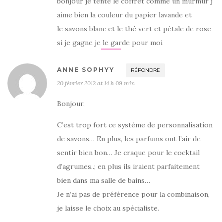
bonjour je tente le coffret comme un murmur j
aime bien la couleur du papier lavande et
le savons blanc et le thé vert et pétale de rose
si je gagne je le garde pour moi
ANNE SOPHYY
RÉPONDRE
20 février 2012 at 14 h 09 min
Bonjour,
C’est trop fort ce système de personnalisation
de savons… En plus, les parfums ont l’air de
sentir bien bon… Je craque pour le cocktail
d’agrumes..; en plus ils iraient parfaitement
bien dans ma salle de bains…
Je n’ai pas de préférence pour la combinaison,
je laisse le choix au spécialiste.