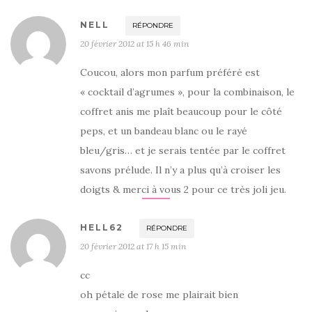
NELL
RÉPONDRE
20 février 2012 at 15 h 46 min
Coucou, alors mon parfum préféré est
« cocktail d’agrumes », pour la combinaison, le
coffret anis me plaît beaucoup pour le côté
peps, et un bandeau blanc ou le rayé
bleu/gris… et je serais tentée par le coffret
savons prélude. Il n’y a plus qu’à croiser les
doigts & merci à vous 2 pour ce très joli jeu.
HELL62
RÉPONDRE
20 février 2012 at 17 h 15 min
cc
oh pétale de rose me plairait bien