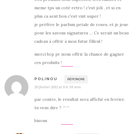
meme tps un coté retro ! c'est joli , et si en
plus ca sent bon c'est vmt super !
je préfère le parfum petale de roses, et je joue
pour les savons signatures … Ce serait un beau
cadeau à offrir à mon futur filleul !
merci bcp pr nous offrir la chance de gagner
ces produits !
POLINOU
RÉPONDRE
20 février 2012 at 11 h 39 min
par contre, le resultat sera affiché en fevrier,
tu veux dire ? ^^
bisous