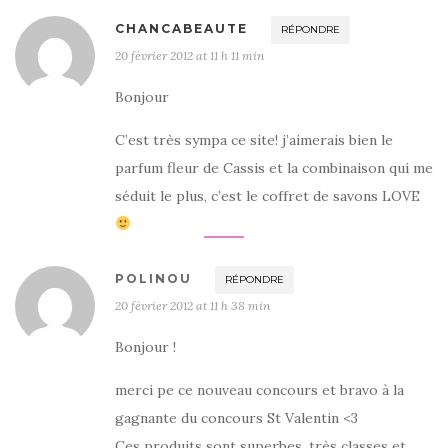
CHANCABEAUTE
RÉPONDRE
20 février 2012 at 11 h 11 min
Bonjour
C’est très sympa ce site! j’aimerais bien le
parfum fleur de Cassis et la combinaison qui me
séduit le plus, c’est le coffret de savons LOVE
POLINOU
RÉPONDRE
20 février 2012 at 11 h 38 min
Bonjour !
merci pe ce nouveau concours et bravo à la
gagnante du concours St Valentin <3
Ces produits sont superbes, très classes et