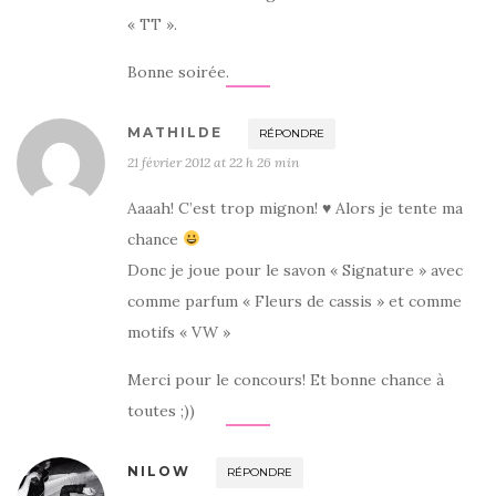
« TT ».
Bonne soirée.
MATHILDE
RÉPONDRE
21 février 2012 at 22 h 26 min
Aaaah! C’est trop mignon!
♥
Alors je tente ma
chance
Donc je joue pour le savon « Signature » avec
comme parfum « Fleurs de cassis » et comme
motifs « VW »
Merci pour le concours! Et bonne chance à
toutes ;))
NILOW
RÉPONDRE