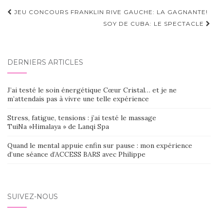
Navigation
JEU CONCOURS FRANKLIN RIVE GAUCHE: LA GAGNANTE!
d'article
SOY DE CUBA: LE SPECTACLE
DERNIERS ARTICLES
J’ai testé le soin énergétique Cœur Cristal… et je ne
m’attendais pas à vivre une telle expérience
Stress, fatigue, tensions : j’ai testé le massage
TuiNa »Himalaya » de Lanqi Spa
Quand le mental appuie enfin sur pause : mon expérience
d’une séance d’ACCESS BARS avec Philippe
SUIVEZ-NOUS