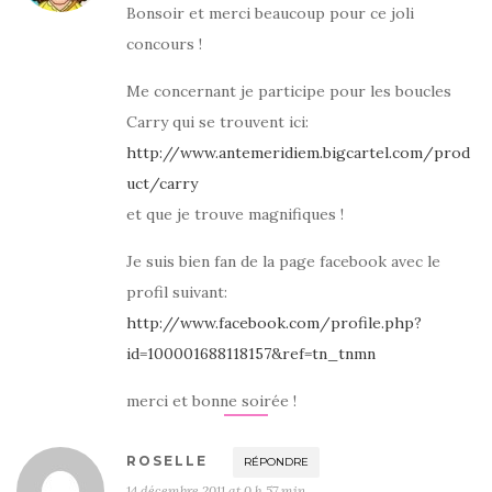
Bonsoir et merci beaucoup pour ce joli
concours !
Me concernant je participe pour les boucles
Carry qui se trouvent ici:
http://www.antemeridiem.bigcartel.com/prod
uct/carry
et que je trouve magnifiques !
Je suis bien fan de la page facebook avec le
profil suivant:
http://www.facebook.com/profile.php?
id=100001688118157&ref=tn_tnmn
merci et bonne soirée !
ROSELLE
RÉPONDRE
14 décembre 2011 at 0 h 57 min