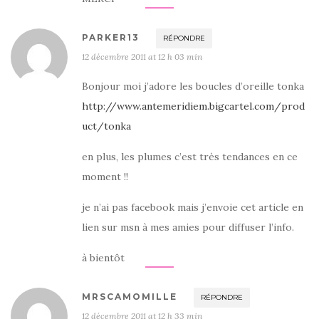
PARKER13
RÉPONDRE
12 décembre 2011 at 12 h 03 min
Bonjour moi j’adore les boucles d’oreille tonka
http://www.antemeridiem.bigcartel.com/prod
uct/tonka
en plus, les plumes c’est très tendances en ce
moment !!
je n’ai pas facebook mais j’envoie cet article en
lien sur msn à mes amies pour diffuser l’info.
à bientôt
MRSCAMOMILLE
RÉPONDRE
12 décembre 2011 at 12 h 33 min