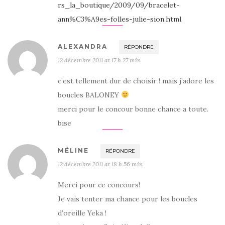
rs_la_boutique/2009/09/bracelet-
ann%C3%A9es-folles-julie-sion.html
ALEXANDRA
RÉPONDRE
12 décembre 2011 at 17 h 27 min
c’est tellement dur de choisir ! mais j’adore les
boucles BALONEY
merci pour le concour bonne chance a toute.
bise
MÉLINE
RÉPONDRE
12 décembre 2011 at 18 h 56 min
Merci pour ce concours!
Je vais tenter ma chance pour les boucles
d’oreille Yeka !