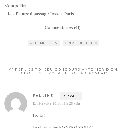
Montpellier
– Les Fleurs: 6 passage Josset. Paris
Commentaires (41)
ANTE MERIDIEM
CRÉATEUR BIJOUX
41 REPLIES TO “JEU CONCOURS ANTE MERIDIEM:
CHOISISSEZ VOTRE BIJOU À GAGNER!”
PAULINE
RÉPONDRE
12 décembre 2011 at 9 h 28 min
Hello !
Je choisis les BO YEKO SIOUX !