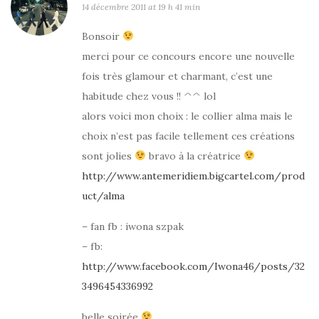
14 décembre 2011 at 19 h 41 min
Bonsoir
merci pour ce concours encore une nouvelle
fois très glamour et charmant, c’est une
habitude chez vous !! ^^ lol
alors voici mon choix : le collier alma mais le
choix n’est pas facile tellement ces créations
sont jolies
bravo à la créatrice
http://www.antemeridiem.bigcartel.com/prod
uct/alma
– fan fb : iwona szpak
– fb:
http://www.facebook.com/Iwona46/posts/32
3496454336992
belle soirée