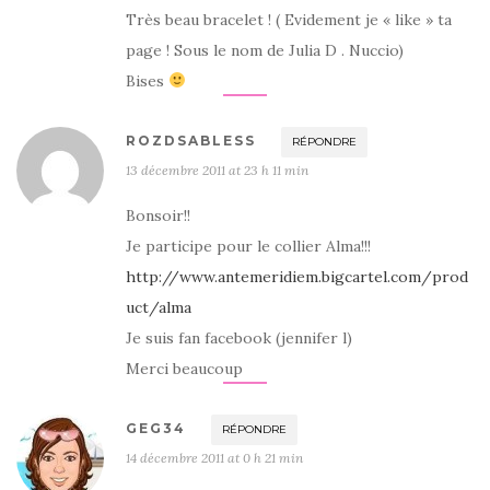
Très beau bracelet ! ( Evidement je « like » ta
page ! Sous le nom de Julia D . Nuccio)
Bises
ROZDSABLESS
RÉPONDRE
13 décembre 2011 at 23 h 11 min
Bonsoir!!
Je participe pour le collier Alma!!!
http://www.antemeridiem.bigcartel.com/prod
uct/alma
Je suis fan facebook (jennifer l)
Merci beaucoup
GEG34
RÉPONDRE
14 décembre 2011 at 0 h 21 min