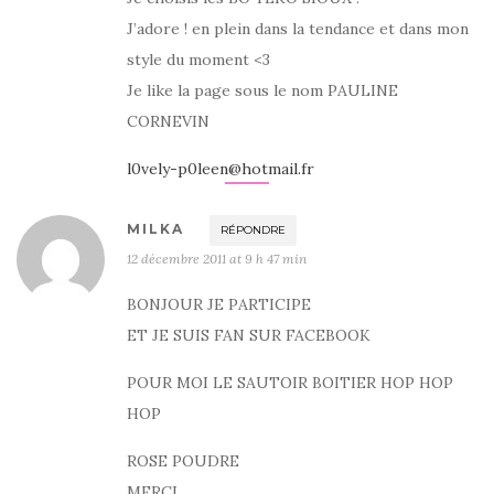
J’adore ! en plein dans la tendance et dans mon
style du moment <3
Je like la page sous le nom PAULINE
CORNEVIN
l0vely-p0leen@hotmail.fr
MILKA
RÉPONDRE
12 décembre 2011 at 9 h 47 min
BONJOUR JE PARTICIPE
ET JE SUIS FAN SUR FACEBOOK
POUR MOI LE SAUTOIR BOITIER HOP HOP
HOP
ROSE POUDRE
MERCI