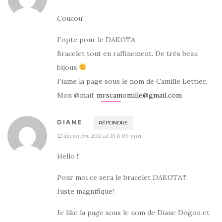
Coucou!
J’opte pour le DAKOTA
Bracelet tout en raffinement. De très beau
bijoux
J’iame la page sous le nom de Camille Lettier.
Mon @mail:
mrscamomille@gmail.com
DIANE
RÉPONDRE
12 décembre 2011 at 13 h 09 min
Hello !!
Pour moi ce sera le bracelet DAKOTA!!!
Juste magnifique!
Je like la page sous le nom de Diane Dogon et