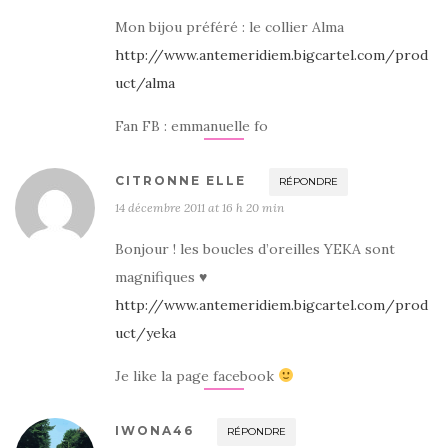
Mon bijou préféré : le collier Alma
http://www.antemeridiem.bigcartel.com/prod
uct/alma
Fan FB : emmanuelle fo
CITRONNE ELLE
RÉPONDRE
14 décembre 2011 at 16 h 20 min
Bonjour ! les boucles d’oreilles YEKA sont
magnifiques ♥
http://www.antemeridiem.bigcartel.com/prod
uct/yeka
Je like la page facebook
IWONA46
RÉPONDRE