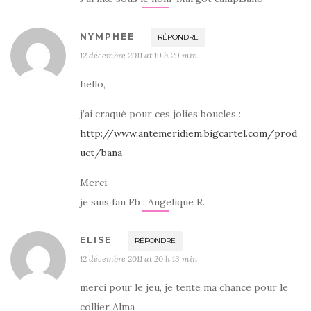
NYMPHEE
RÉPONDRE
12 décembre 2011 at 19 h 29 min
hello,
j’ai craqué pour ces jolies boucles :
http://www.antemeridiem.bigcartel.com/prod
uct/bana
Merci,
je suis fan Fb : Angelique R.
ELISE
RÉPONDRE
12 décembre 2011 at 20 h 13 min
merci pour le jeu, je tente ma chance pour le
collier Alma