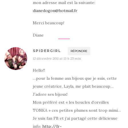
mon adresse mail est la suivante:
dianedogon@hotmail.fr
Merci beaucoup!
Diane
SPIDERGIRL
RÉPONDRE
12 décembre 2011 at 13 h 25 min
Hello!!
…pour la femme aux bijoux que je suis, cette
jeune créatrice, Layla, me plait beaucoup…
J’adore ses bijoux!
Mon préféré est « les boucles d’oreilles
TONKA » ces petites plumes sont trop mimi…
Je suis fan FB et j’ai partagé cette délicieuse
info:
http://fr-