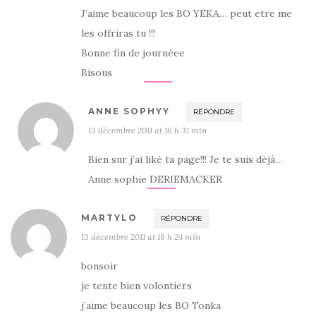
J’aime beaucoup les BO YEKA… peut etre me
les offriras tu !!!
Bonne fin de journéee
Bisous
ANNE SOPHYY
RÉPONDRE
13 décembre 2011 at 16 h 31 min
Bien sur j’ai liké ta page!!! Je te suis déjà…
Anne sophie DERIEMACKER
MARTYLO
RÉPONDRE
13 décembre 2011 at 18 h 24 min
bonsoir
je tente bien volontiers
j’aime beaucoup les BO Tonka