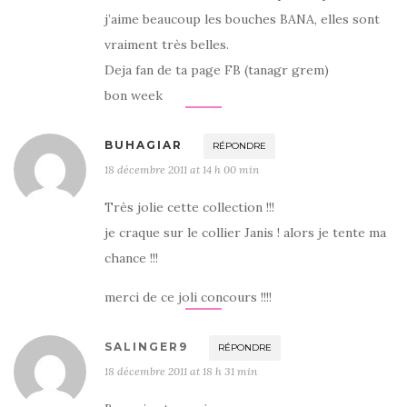
j’aime beaucoup les bouches BANA, elles sont
vraiment très belles.
Deja fan de ta page FB (tanagr grem)
bon week
BUHAGIAR
RÉPONDRE
18 décembre 2011 at 14 h 00 min
Très jolie cette collection !!!
je craque sur le collier Janis ! alors je tente ma
chance !!!
merci de ce joli concours !!!!
SALINGER9
RÉPONDRE
18 décembre 2011 at 18 h 31 min