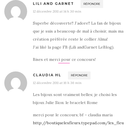
LILI AND GARNET
RÉPONDRE
12 décembre 2011 at 14 h 30 min
Superbe découverte!! J’adore!! La fan de bijoux
que je suis a beaucoup de mal à choisir, mais ma
création préférée reste le collier Alma!
J’ai liké la page FB (Lili andGarnet LeBlog).
Bises et merci pour ce concours!
CLAUDIA HL
RÉPONDRE
12 décembre 2011 at 16 h 36 min
Les bijoux sont vraiment belles; je choisi les
bijoux Julie Sion: le bracelet Rome
merci pour le concours; bf – claudia maria
http://boutiquelesfleurs.typepad.com/les_fleu