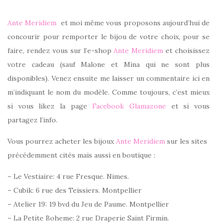
Ante Meridiem
et moi même vous proposons aujourd’hui de
concourir pour remporter le bijou de votre choix, pour se
faire, rendez vous sur l’e-shop
Ante Meridiem
et choisissez
votre cadeau (sauf Malone et Mina qui ne sont plus
disponibles). Venez ensuite me laisser un commentaire ici en
m’indiquant le nom du modèle. Comme toujours, c’est mieux
si vous likez la page
Facebook Glamazone
et si vous
partagez l’info.
Vous pourrez acheter les bijoux
Ante Meridiem
sur les sites
précédemment cités mais aussi en boutique :
– Le Vestiaire: 4 rue Fresque. Nimes.
– Cubik: 6 rue des Teissiers. Montpellier
– Atelier 19: 19 bvd du Jeu de Paume. Montpellier
– La Petite Boheme: 2 rue Draperie Saint Firmin.