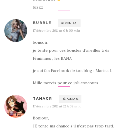
bizzz
BUBBLE
RÉPONDRE
17 décembre 2011 at 0 h 00 min
bonsoir,
je tente pour ces boucles d’oreilles très
féminines , les BANA
je sui fan Facebook de ton blog : Marina J.
Mille mercis pour ce joli concours
TANAGR
RÉPONDRE
17 décembre 2011 at 12 h 59 min
Bonjour,
JE tente ma chance s’il n’est pas trop tard,