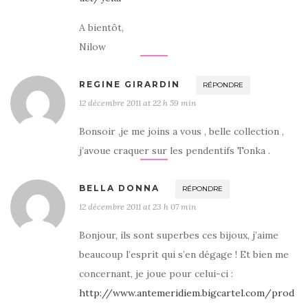
A bientôt,
Nilow
REGINE GIRARDIN
RÉPONDRE
12 décembre 2011 at 22 h 59 min
Bonsoir ,je me joins a vous , belle collection ,
j’avoue craquer sur les pendentifs Tonka .
BELLA DONNA
RÉPONDRE
12 décembre 2011 at 23 h 07 min
Bonjour, ils sont superbes ces bijoux, j’aime
beaucoup l’esprit qui s’en dégage ! Et bien me
concernant, je joue pour celui-ci :
http://www.antemeridiem.bigcartel.com/prod