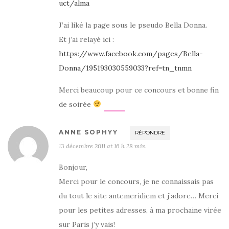
uct/alma
J’ai liké la page sous le pseudo Bella Donna.
Et j’ai relayé ici :
https://www.facebook.com/pages/Bella-
Donna/195193030559033?ref=tn_tnmn
Merci beaucoup pour ce concours et bonne fin
de soirée
ANNE SOPHYY
RÉPONDRE
13 décembre 2011 at 16 h 28 min
Bonjour,
Merci pour le concours, je ne connaissais pas
du tout le site antemeridiem et j’adore… Merci
pour les petites adresses, à ma prochaine virée
sur Paris j’y vais!