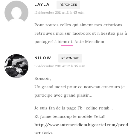
LAYLA
RÉPONDRE
12 décembre 2011 at 21 h 45 min
Pour toutes celles qui aiment mes créations
retrouvez moi sur facebook et n’hesitez pas à
partager! à bientot. Ante Meridiem
NILOW
RÉPONDRE
12 décembre 2011 at 22 h 35 min
Bonsoir,
Un grand merci pour ce nouveau concours je
participe avec grand plaisir…
Je suis fan de la page Fb : celine romb…
Et j’aime beaucoup le modèle Yeka!!
http://www.antemeridiem.bigcartel.com/prod
uct/yeka