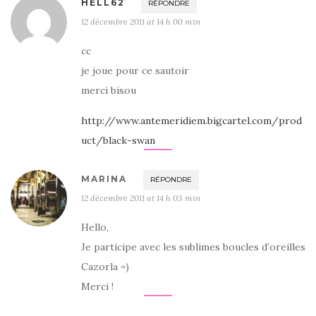
HELL62
RÉPONDRE
12 décembre 2011 at 14 h 00 min
cc
je joue pour ce sautoir
merci bisou
http://www.antemeridiem.bigcartel.com/prod
uct/black-swan
MARINA
RÉPONDRE
12 décembre 2011 at 14 h 03 min
Hello,
Je participe avec les sublimes boucles d’oreilles
Cazorla =)
Merci !