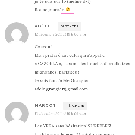
je te suis sur fb (méline d-f)
Bonne journée
ADÈLE
RÉPONDRE
12 décembre 2011 at 19 h 00 min
Coucou !
Mon préféré est celui qui s’appelle
« CAZORLA », ce sont des boucles d’oreille très
mignonnes, parfaites !
Je suis fan : Adèle Grangier
adele.grangier@gmail.com
MARGOT
RÉPONDRE
12 décembre 2011 at 19 h 06 min
Les YEKA sans hésitation! SUPERBES!
J’ai liké sous le nom ‘Margot campisano’