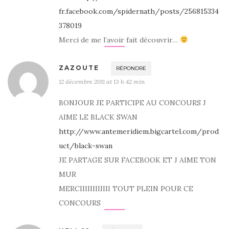
fr.facebook.com/spidernath/posts/256815334
378019
Merci de me l’avoir fait découvrir…
ZAZOUTE
RÉPONDRE
12 décembre 2011 at 13 h 42 min
BONJOUR JE PARTICIPE AU CONCOURS J
AIME LE BLACK SWAN
http://www.antemeridiem.bigcartel.com/prod
uct/black-swan
JE PARTAGE SUR FACEBOOK ET J AIME TON
MUR
MERCIIIIIIIIIIII TOUT PLEIN POUR CE
CONCOURS