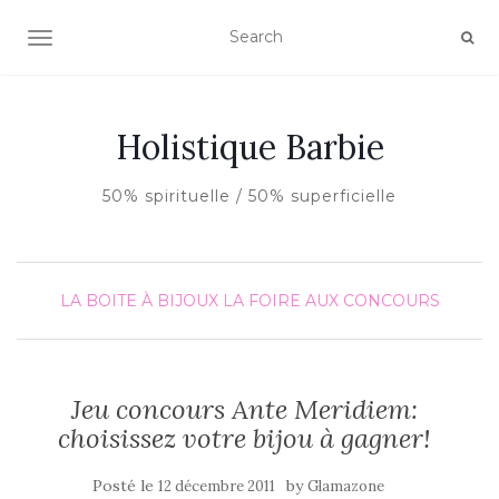
AFFICHER/MASQUER LA NAVIGATION
Holistique Barbie
50% spirituelle / 50% superficielle
LA BOITE À BIJOUX
LA FOIRE AUX CONCOURS
Jeu concours Ante Meridiem:
choisissez votre bijou à gagner!
Posté le
by
12 décembre 2011
Glamazone