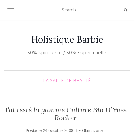
AFFICHER/MASQUER LA NAVIGATION
Holistique Barbie
50% spirituelle / 50% superficielle
LA SALLE DE BEAUTÉ
J’ai testé la gamme Culture Bio D’Yves
Rocher
Posté le
by
24 octobre 2008
Glamazone