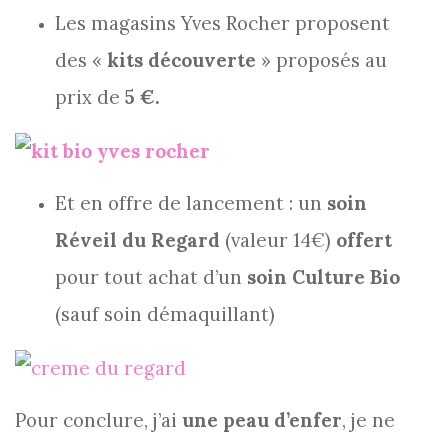
Les magasins Yves Rocher proposent
des «
kits découverte
» proposés au
prix de
5 €.
Et en offre de lancement : un
soin
Réveil du Regard
(valeur 14€)
offert
pour tout achat d’un
soin Culture Bio
(sauf soin démaquillant)
Pour conclure, j’ai
une peau d’enfer
, je ne