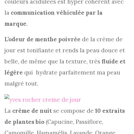
couleurs acidulées est hyper cohérent avec
la
communication véhiculée par la
marque
.
L’odeur de menthe poivrée
de la crème de
jour est tonifiante et rends la peau douce et
belle, de même que la texture, très
fluide et
légère
qui hydrate parfaitement ma peau
malgré tout.
La
crème de nuit
se compose de
10 extraits
de plantes bio
(Capucine, Passiflore,
Camomille, Hamamélis, Lavande, Orange