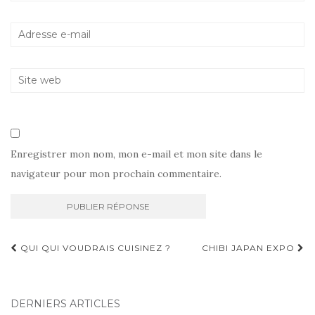
Enregistrer mon nom, mon e-mail et mon site dans le
navigateur pour mon prochain commentaire.
Navigation
QUI QUI VOUDRAIS CUISINEZ ?
CHIBI JAPAN EXPO
d'article
DERNIERS ARTICLES