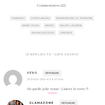
Commentaires (12)
CAMAIEU
CASTELBAJAC
MADEMOISELLE FASHION
MARC ECKO
MODZ
RALPH LAUREN
SHIVALEECIOUS
VINTAGE
12 REPLIES TO “GRIS SOURIS”
VÉRO
RÉPONDRE
26 février 2013 at 9 h 03 min
Ah quelle jolie tenue ! j’adore la veste !!!
GLAMAZONE
RÉPONDRE