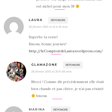
est nickel pour mon 38
LAURA
RÉPONDRE
26 février 2013 at 12 h 16 min
Superbe ta veste!
Bisous, bonne journée!
http://leComptoirdeLaura.wordpress.com/
GLAMAZONE
RÉPONDRE
26 février 2013 at 20 h 08 min
Merci ! Comme dit précédemment elle était
bien chaude et pas chère, je n’ai pas résisté
bisous
MARINA
RÉPONDRE