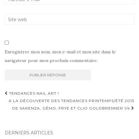
Enregistrer mon nom, mon e-mail et mon site dans le
navigateur pour mon prochain commentaire.
Navigation
TENDANCES NAIL ART !
d'article
A LA DÉCOUVERTE DES TENDANCES PRINTEMPS/ÉTÉ 2013
DE SARENZA, GÉMO, FRYE ET CLIO GOLDBRENNER 1/4
DERNIERS ARTICLES