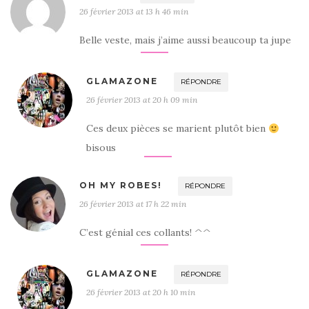
26 février 2013 at 13 h 46 min
Belle veste, mais j’aime aussi beaucoup ta jupe
GLAMAZONE
RÉPONDRE
26 février 2013 at 20 h 09 min
Ces deux pièces se marient plutôt bien
bisous
OH MY ROBES!
RÉPONDRE
26 février 2013 at 17 h 22 min
C’est génial ces collants! ^^
GLAMAZONE
RÉPONDRE
26 février 2013 at 20 h 10 min