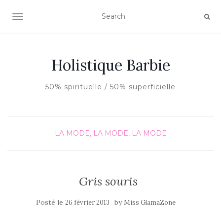
AFFICHER/MASQUER LA NAVIGATION
Holistique Barbie
50% spirituelle / 50% superficielle
LA MODE, LA MODE, LA MODE
Gris souris
Posté le
by
26 février 2013
Miss GlamaZone