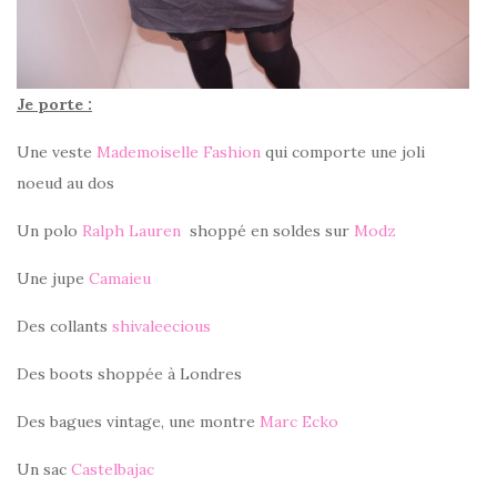
Je porte :
Une veste
Mademoiselle Fashion
qui comporte une joli
noeud au dos
Un polo
Ralph Lauren
shoppé en soldes sur
Modz
Une jupe
Camaieu
Des collants
shivaleecious
Des boots shoppée à Londres
Des bagues vintage, une montre
Marc Ecko
Un sac
Castelbajac