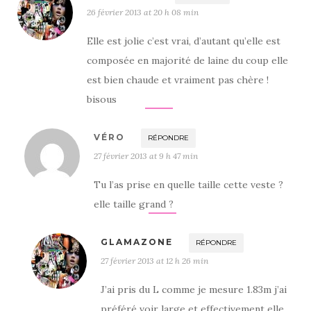
26 février 2013 at 20 h 08 min
Elle est jolie c’est vrai, d’autant qu’elle est
composée en majorité de laine du coup elle
est bien chaude et vraiment pas chère !
bisous
VÉRO
RÉPONDRE
27 février 2013 at 9 h 47 min
Tu l’as prise en quelle taille cette veste ?
elle taille grand ?
GLAMAZONE
RÉPONDRE
27 février 2013 at 12 h 26 min
J’ai pris du L comme je mesure 1.83m j’ai
préféré voir large et effectivement elle