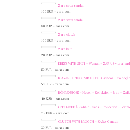
Zara satin sandal
100 EUR – zara.com
Zara satin sandal
80 EUR – zara.com
Zara clutch
100 EUR – zara.com
Zara belt
20 EUR – zara.com
DRESS WITH SPLIT – Woman – ZARA Switzerland
50 EUR – zara.com
BLAZER PUNHOS VIRADOS – Casacos – Colecção 
50 EUR – zara.com
RÖHRENHOSE – Hosen – Kollektion – Frau – ZAR
40 EUR – zara.com
CITY MODE À RABAT – Sacs – Collection – Femm
119 EUR – zara.com
CLUTCH WITH BROOCH – ZARA Canada
30 EUR – zara.com