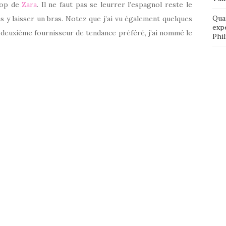
shop de
Zara
. Il ne faut pas se leurrer l’espagnol reste le
Qua
s y laisser un bras. Notez que j’ai vu également quelques
exp
 deuxième fournisseur de tendance préféré, j’ai nommé le
Phi