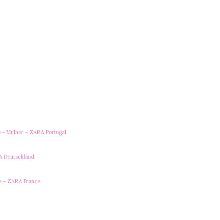
– Mulher – ZARA Portugal
A Deutschland
e – ZARA France