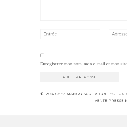
Enregistrer mon nom, mon e-mail et mon sit
Navigation
-20% CHEZ MANGO SUR LA COLLECTION A
d'article
VENTE PRESSE K