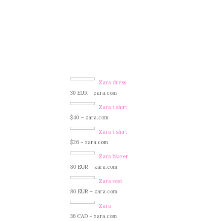
Zara dress
30 EUR – zara.com
Zara t shirt
$40 – zara.com
Zara t shirt
$26 – zara.com
Zara blazer
80 EUR – zara.com
Zara vest
80 EUR – zara.com
Zara
36 CAD – zara.com