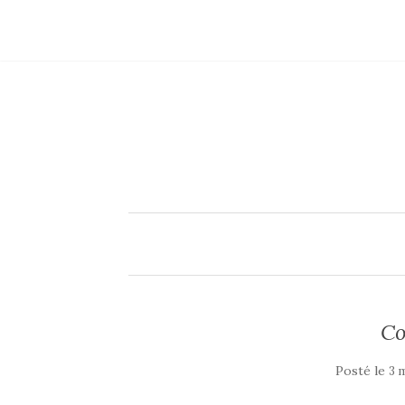
Co
Posté le
3 