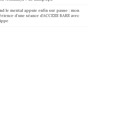
nd le mental appuie enfin sur pause : mon
érience d’une séance d’ACCESS BARS avec
lippe