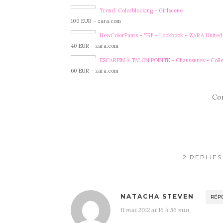
Trend: Colorblocking – Girlscene
100 EUR – zara.com
NewColorPants – TRF – Lookbook – ZARA United 
40 EUR – zara.com
ESCARPIN À TALON POINTE – Chaussures – Coll
60 EUR – zara.com
Co
2 REPLIE
NATACHA STEVEN
RÉP
11 mai 2012 at 16 h 56 min