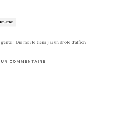
ÉPONDRE
entil ! Dis moi le tiens j’ai un drole d’affich
R UN COMMENTAIRE