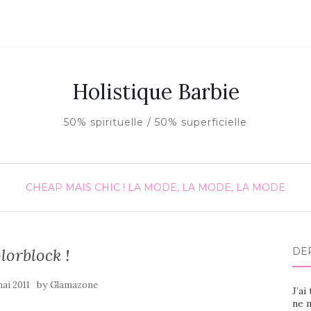
Holistique Barbie
50% spirituelle / 50% superficielle
CHEAP MAIS CHIC !
LA MODE, LA MODE, LA MODE
lorblock !
DE
by
mai 2011
Glamazone
J’ai
ne m