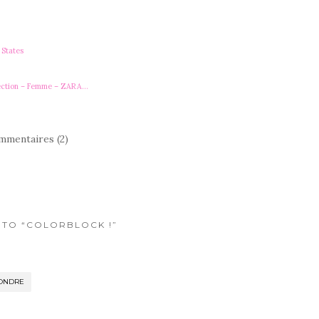
States
ection – Femme – ZARA…
mmentaires (2)
S TO “COLORBLOCK !”
ONDRE