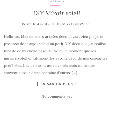
...
DÉCO
DIY Miroir soleil
Posté le
by
4 avril 2018
Miss GlamaZone
Hello toi, Mes derniers articles déco t’ayant bien plu je te
propose donc aujourd’hui un petit DIY déco que j’ai réalisé
lors de ce weekend pasqual . Voici un moment que les
miroirs soleil envahissent les rayons déco de nos enseignes
préférées. Les prix sont assez variés mais on tourne
souvent autour d’une centaine d’euros. […]
EN SAVOIR PLUS
No comments yet