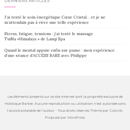
DERNIERS ARTICLES
J’ai testé le soin énergétique Cœur Cristal… et je ne
m’attendais pas à vivre une telle expérience
Stress, fatigue, tensions : j’ai testé le massage
TuiNa »Himalaya » de Lanqi Spa
Quand le mental appuie enfin sur pause : mon expérience
d’une séance d’ACCESS BARS avec Philippe
Les éléments présents sur ce site internet sont la propriété exclusive de
Holistique Barbie. Aucune reproduction ou utilisation n’est autorisée sans
l’accord préalable de l’auteur - Tous droits réservés Thème par
Colorlib
.
Propulsé par
WordPress