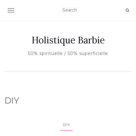
AFFICHER/MASQUER LA NAVIGATION
Holistique Barbie
50% spirituelle / 50% superficielle
DIY
DIY