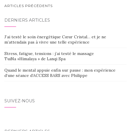
NAVIGATION
ARTICLES PRÉCÉDENTS
AU
DERNIERS ARTICLES
SEIN
DES
J’ai testé le soin énergétique Cœur Cristal… et je ne
ARTICLES
m’attendais pas à vivre une telle expérience
Stress, fatigue, tensions : j’ai testé le massage
TuiNa »Himalaya » de Lanqi Spa
Quand le mental appuie enfin sur pause : mon expérience
d’une séance d’ACCESS BARS avec Philippe
SUIVEZ-NOUS