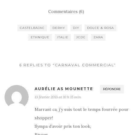
Commentaires (6)
CASTELBAJAC
DERHY
DIY
DOLCE & ROSA
ETHNIQUE
ITALIE
JCDC
ZARA
6 REPLIES TO “CARNAVAL COMMERCIAL”
AURÉLIE AS MOUNETTE
RÉPONDRE
13 février 2013 at 10 h 15 min
Marrant ca, j’y suis tout le temps fourrée pour
shopper!
Sympa d’avoir pris ton look,
Bisous