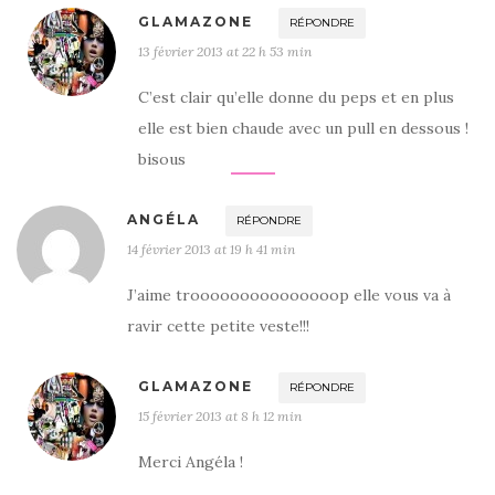
GLAMAZONE
RÉPONDRE
13 février 2013 at 22 h 53 min
C’est clair qu’elle donne du peps et en plus
elle est bien chaude avec un pull en dessous !
bisous
ANGÉLA
RÉPONDRE
14 février 2013 at 19 h 41 min
J’aime trooooooooooooooop elle vous va à
ravir cette petite veste!!!
GLAMAZONE
RÉPONDRE
15 février 2013 at 8 h 12 min
Merci Angéla !