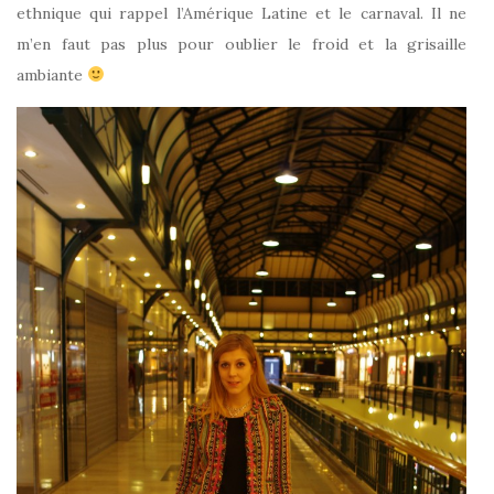
ethnique qui rappel l’Amérique Latine et le carnaval. Il ne
m’en faut pas plus pour oublier le froid et la grisaille
ambiante