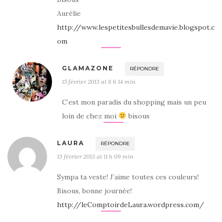
Aurélie
http://www.lespetitesbullesdemavie.blogspot.c
om
GLAMAZONE
RÉPONDRE
15 février 2013 at 8 h 14 min
C’est mon paradis du shopping mais un peu
loin de chez moi
bisous
LAURA
RÉPONDRE
13 février 2013 at 11 h 09 min
Sympa ta veste! J’aime toutes ces couleurs!
Bisous, bonne journée!
http://leComptoirdeLaura.wordpress.com/