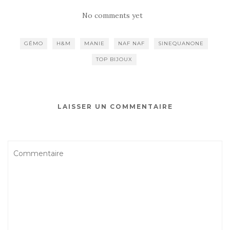
No comments yet
GÉMO
H&M
MANIE
NAF NAF
SINEQUANONE
TOP BIJOUX
LAISSER UN COMMENTAIRE