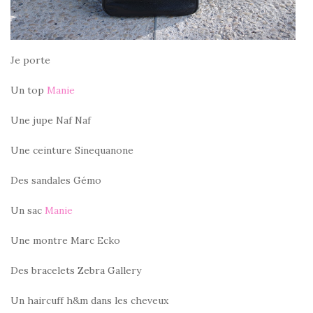
Je porte
Un top
Manie
Une jupe Naf Naf
Une ceinture Sinequanone
Des sandales Gémo
Un sac
Manie
Une montre Marc Ecko
Des bracelets Zebra Gallery
Un haircuff h&m dans les cheveux