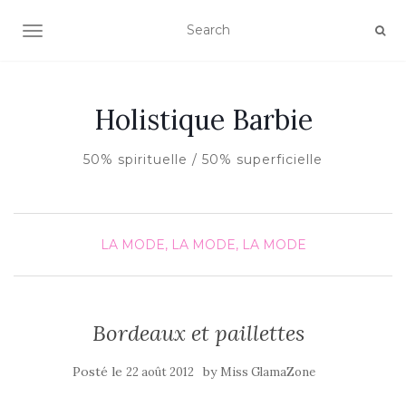
AFFICHER/MASQUER LA NAVIGATION
Holistique Barbie
50% spirituelle / 50% superficielle
LA MODE, LA MODE, LA MODE
Bordeaux et paillettes
Posté le
by
22 août 2012
Miss GlamaZone