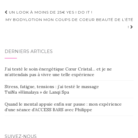
Navigation
UN LOOK À MOINS DE 25€ YES I DO IT !
d'article
MY BODYLOTION MON COUPS DE COEUR BEAUTÉ DE L’ÉTÉ
!
DERNIERS ARTICLES
J’ai testé le soin énergétique Cœur Cristal… et je ne
m’attendais pas à vivre une telle expérience
Stress, fatigue, tensions : j’ai testé le massage
TuiNa »Himalaya » de Lanqi Spa
Quand le mental appuie enfin sur pause : mon expérience
d’une séance d’ACCESS BARS avec Philippe
SUIVEZ-NOUS