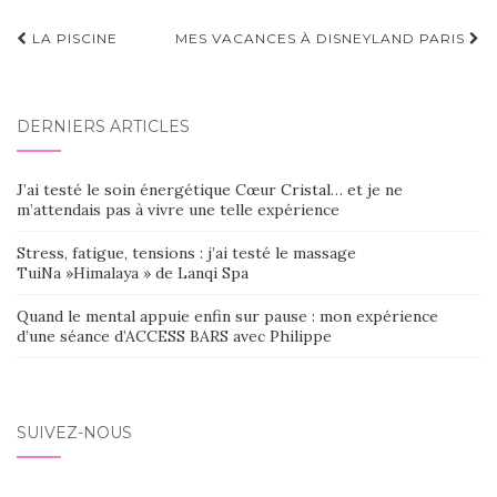
Navigation
LA PISCINE
MES VACANCES À DISNEYLAND PARIS
d'article
DERNIERS ARTICLES
J’ai testé le soin énergétique Cœur Cristal… et je ne
m’attendais pas à vivre une telle expérience
Stress, fatigue, tensions : j’ai testé le massage
TuiNa »Himalaya » de Lanqi Spa
Quand le mental appuie enfin sur pause : mon expérience
d’une séance d’ACCESS BARS avec Philippe
SUIVEZ-NOUS