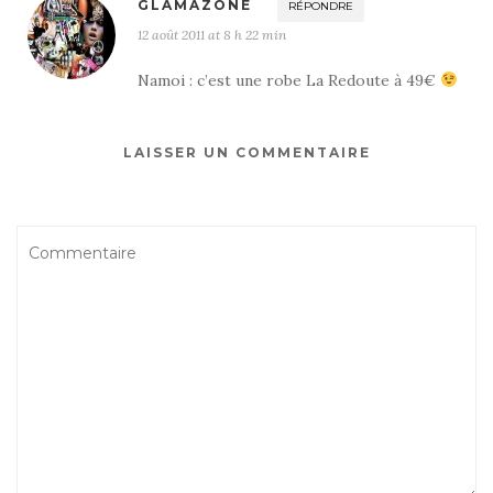
GLAMAZONE
RÉPONDRE
12 août 2011 at 8 h 22 min
Namoi : c’est une robe La Redoute à 49€
LAISSER UN COMMENTAIRE