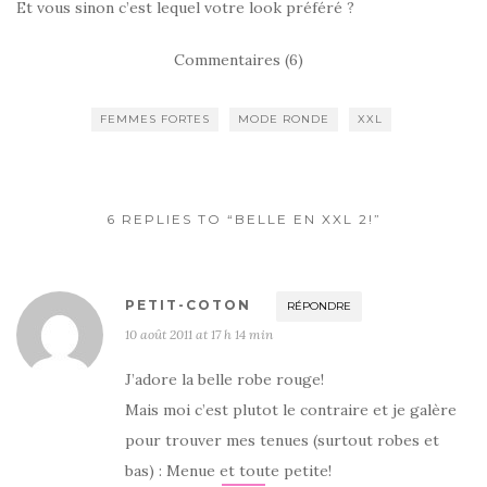
Et vous sinon c’est lequel votre look préféré ?
Commentaires (6)
FEMMES FORTES
MODE RONDE
XXL
6 REPLIES TO “BELLE EN XXL 2!”
PETIT-COTON
RÉPONDRE
10 août 2011 at 17 h 14 min
J’adore la belle robe rouge!
Mais moi c’est plutot le contraire et je galère
pour trouver mes tenues (surtout robes et
bas) : Menue et toute petite!