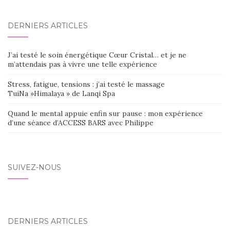
d'article
DERNIERS ARTICLES
J’ai testé le soin énergétique Cœur Cristal… et je ne
m’attendais pas à vivre une telle expérience
Stress, fatigue, tensions : j’ai testé le massage
TuiNa »Himalaya » de Lanqi Spa
Quand le mental appuie enfin sur pause : mon expérience
d’une séance d’ACCESS BARS avec Philippe
SUIVEZ-NOUS
DERNIERS ARTICLES