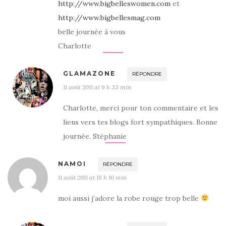
http://www.bigbelleswomen.com
et
http://www.bigbellesmag.com
belle journée à vous
Charlotte
GLAMAZONE
RÉPONDRE
11 août 2011 at 9 h 33 min
Charlotte, merci pour ton commentaire et les
liens vers tes blogs fort sympathiques. Bonne
journée, Stéphanie
NAMOI
RÉPONDRE
11 août 2011 at 18 h 10 min
moi aussi j’adore la robe rouge trop belle