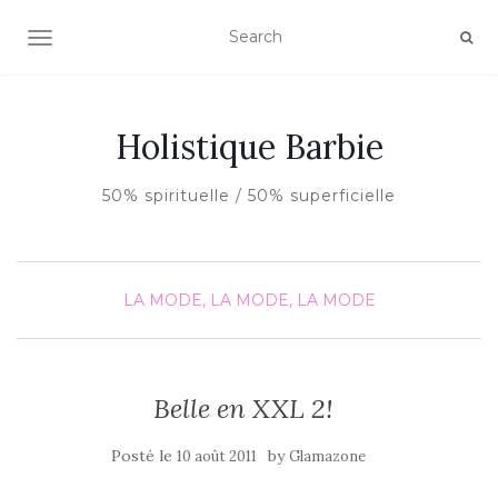
AFFICHER/MASQUER LA NAVIGATION
Holistique Barbie
50% spirituelle / 50% superficielle
LA MODE, LA MODE, LA MODE
Belle en XXL 2!
Posté le
by
10 août 2011
Glamazone