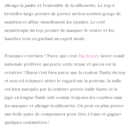
allonge la jambe et l’ensemble de la silhouette. Le top à
bretelles large permet de porter un bon soutien gorge de
maintien et affine visuellement les épaules. Le coté
asymétrique du top permet de masquer le ventre et les
hanches tout en gardant un esprit mode.
Pourquoi c’est bien ? Parce que c’est
Big Beauty
notre ronde
nationale préférée qui porte cette tenue et qui en est la
créatrice ! Sinon c’est bien parce que la couleur flashy du top
et son col échancré attire le regard sur la poitrine, la taille
est bien marquée par la ceinture portée taille haute et la
jupe en longue fluide suit comme toujours les courbes sans
les marquer et allonge la silhouette. On peut en plus porter
une belle paire de compensées pour être à l’aise et gagner
quelques centimètres !