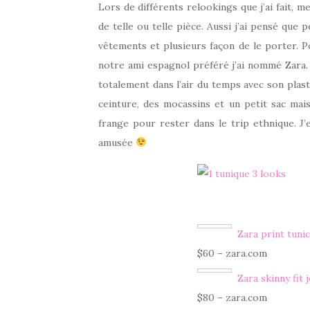
Lors de différents relookings que j’ai fait, 
de telle ou telle pièce. Aussi j’ai pensé que
vêtements et plusieurs façon de le porter. Pou
notre ami espagnol préféré j’ai nommé Zara. 
totalement dans l’air du temps avec son plast
ceinture, des mocassins et un petit sac mais
frange pour rester dans le trip ethnique. J
amusée
Zara print tuni
$60 – zara.com
Zara skinny fit 
$80 – zara.com