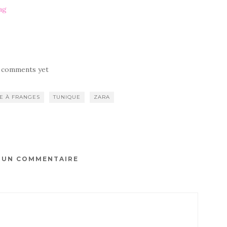
ag
 comments yet
E À FRANGES
TUNIQUE
ZARA
R UN COMMENTAIRE