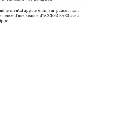
nd le mental appuie enfin sur pause : mon
érience d’une séance d’ACCESS BARS avec
lippe