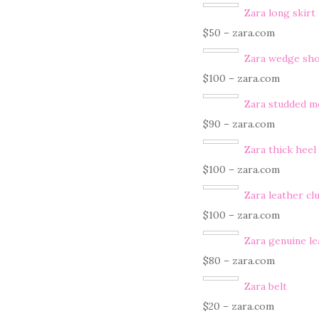
Zara long skirt
$50 – zara.com
Zara wedge sh
$100 – zara.com
Zara studded m
$90 – zara.com
Zara thick heel
$100 – zara.com
Zara leather cl
$100 – zara.com
Zara genuine l
$80 – zara.com
Zara belt
$20 – zara.com