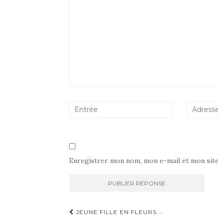
Enregistrer mon nom, mon e-mail et mon sit
Navigation
JEUNE FILLE EN FLEURS …