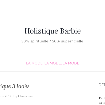
Holistique Barbie
50% spirituelle / 50% superficielle
LA MODE, LA MODE, LA MODE
nique 3 looks
DE
by
juin 2012
Glamazone
J’ai
ne m