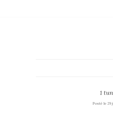
1 tu
Posté le
29 