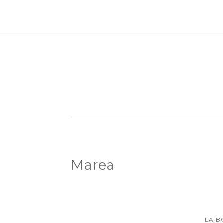
Marea
LA B