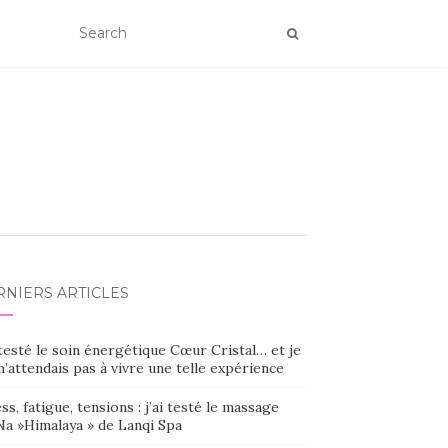
RNIERS ARTICLES
 testé le soin énergétique Cœur Cristal… et je
’attendais pas à vivre une telle expérience
ss, fatigue, tensions : j’ai testé le massage
Na »Himalaya » de Lanqi Spa