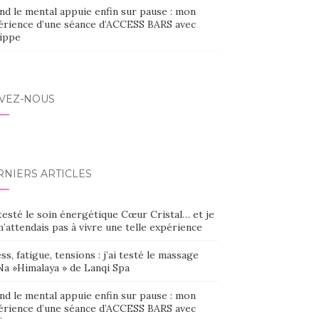
nd le mental appuie enfin sur pause : mon
érience d’une séance d’ACCESS BARS avec
lippe
IVEZ-NOUS
RNIERS ARTICLES
 testé le soin énergétique Cœur Cristal… et je
’attendais pas à vivre une telle expérience
ss, fatigue, tensions : j’ai testé le massage
Na »Himalaya » de Lanqi Spa
nd le mental appuie enfin sur pause : mon
érience d’une séance d’ACCESS BARS avec