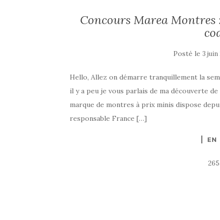
Concours Marea Montres : 
co
Posté le
3 juin
Hello, Allez on démarre tranquillement la sem
il y a peu je vous parlais de ma découverte de
marque de montres à prix minis dispose depuis
responsable France […]
EN
265