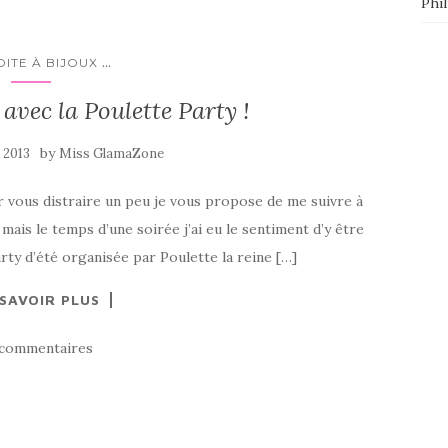
Phi
...
OITE À BIJOUX
avec la Poulette Party !
by
 2013
Miss GlamaZone
ur vous distraire un peu je vous propose de me suivre à
l mais le temps d’une soirée j’ai eu le sentiment d’y être
arty d’été organisée par Poulette la reine […]
 SAVOIR PLUS
 commentaires