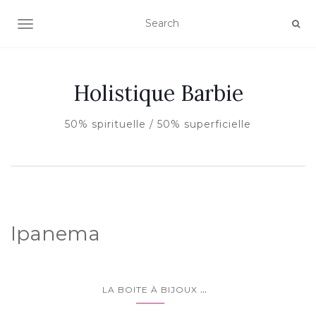
AFFICHER/MASQUER LA NAVIGATION
Holistique Barbie
50% spirituelle / 50% superficielle
Ipanema
...
LA BOITE À BIJOUX